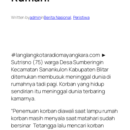
Written by
admin
in
Berita Nasional
, 
Peristiwa
#langlangkotaradiomayangkara.com ►
Sutrisno (75) warga Desa Sumberingin
Kecamatan Sanankulon Kabupaten Blitar
ditemukan membusuk meninggal dunia di
rumahnya tadi pagi. Korban yang hidup
sendirian itu meninggal dunia terbaring
kamarnya.
“Penemuan korban diawali saat lampu rumah
korban masih menyala saat matahari sudah
bersinar Tetangga lalu mencari korban