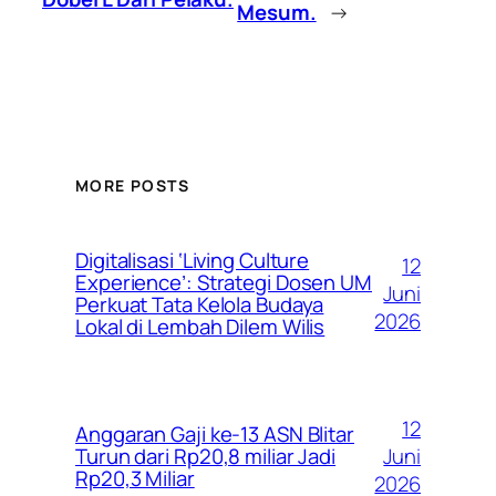
Mesum.
→
MORE POSTS
Digitalisasi ‘Living Culture
12
Experience’: Strategi Dosen UM
Juni
Perkuat Tata Kelola Budaya
2026
Lokal di Lembah Dilem Wilis
12
Anggaran Gaji ke-13 ASN Blitar
Juni
Turun dari Rp20,8 miliar Jadi
Rp20,3 Miliar
2026