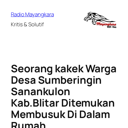
Lewati
ke
Radio Mayangkara
konten
Kritis & Solutif
Seorang kakek Warga
Desa Sumberingin
Sanankulon
Kab.Blitar Ditemukan
Membusuk Di Dalam
Rumah.