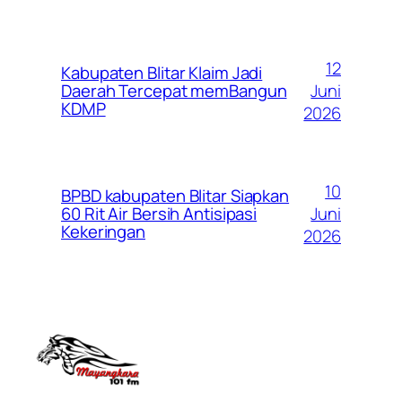
12
Kabupaten Blitar Klaim Jadi
Juni
Daerah Tercepat memBangun
KDMP
2026
10
BPBD kabupaten Blitar Siapkan
Juni
60 Rit Air Bersih Antisipasi
Kekeringan
2026