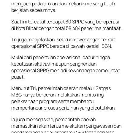
mengacu pada aturan dan mekanisme yang telah
berjalan sebelumnya.
Saat ini tercatat terdapat 30 SPPG yang beroperasi
di Kota Blitar dengan total 58.484 penerima manfaat.
Tri juga menjelaskan, seluruh kewenangan terkait
operasional SPPG berada di bawah kendali BGN.
Mulai dari penentuan operasional dapur hingga
keputusan aktivasi maupun penghentian
operasional SPPG menjadi kewenangan pemerintah
pusat.
Menurut Tri, pemerintah daerah melalui Satgas
MBG hanya berperan melakukan monitoring
pelaksanaan program serta membantu
memperlancar proses perizinan yang dibutuhkan.
Ia juga menegaskan, pemerintah daerah
memastikan akan terus melakukan pengawasan dan
pendampingan agar program MBG tetap berjalan