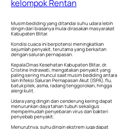
kelompok Rentan
Musim bediding yang ditandai suhu udara lebih
dingin dari biasanya mulai dirasakan masyarakat
Kabupaten Blitar.
Kondisi cuaca ini berpotensi meningkatkan
sejumlah penyakit, terutama yang berkaitan
dengan saluran pernapasan.
Kepala Dinas Kesehatan Kabupaten Blitar, dr.
Cristine Indrawati, mengatakan penyakit yang
paling sering muncul saat musim bediding antara
lain Infeksi Saluran Pernapasan Akut (ISPA), flu,
batuk pilek, asma, radang tenggorokan, hingga
alergi kulit.
Udara yang dingin dan cenderung kering dapat
menurunkan daya tahan tubuh sekaligus
mempermudah penyebaran virus dan bakteri
penyebab penyakit.
Menurutnya, suhu dingin ekstrem juga dapat