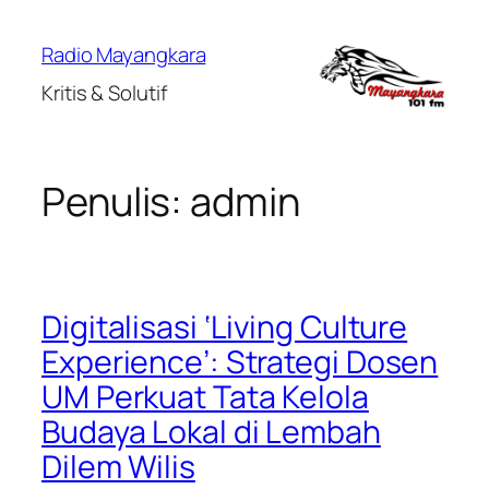
Lewati
ke
Radio Mayangkara
konten
Kritis & Solutif
Penulis:
admin
Digitalisasi ‘Living Culture
Experience’: Strategi Dosen
UM Perkuat Tata Kelola
Budaya Lokal di Lembah
Dilem Wilis