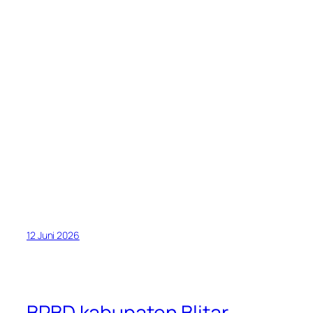
12 Juni 2026
BPBD kabupaten Blitar