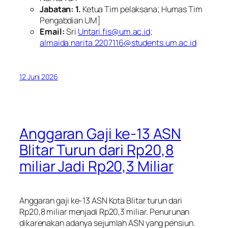
Jabatan: 1.
Ketua Tim pelaksana; Humas Tim
Pengabdian UM]
Email:
Sri
Untari.fis@um.ac.id
;
almaida.narita.2207116@students.um.ac.id
12 Juni 2026
Anggaran Gaji ke-13 ASN
Blitar Turun dari Rp20,8
miliar Jadi Rp20,3 Miliar
Anggaran gaji ke-13 ASN Kota Blitar turun dari
Rp20,8 miliar menjadi Rp20,3 miliar. Penurunan
dikarenakan adanya sejumlah ASN yang pensiun.