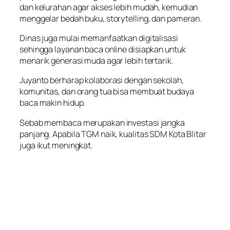
dan kelurahan agar akses lebih mudah, kemudian
menggelar bedah buku, storytelling, dan pameran.
Dinas juga mulai memanfaatkan digitalisasi
sehingga layanan baca online disiapkan untuk
menarik generasi muda agar lebih tertarik.
Juyanto berharap kolaborasi dengan sekolah,
komunitas, dan orang tua bisa membuat budaya
baca makin hidup.
Sebab membaca merupakan investasi jangka
panjang. Apabila TGM naik, kualitas SDM Kota Blitar
juga ikut meningkat.