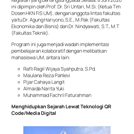
ini dipimpin oleh Prof. Dr. Sri Untari, M.Si. (Ketua Tim
Dosen HKN FIS UM), dengan anggota lintas fakultas
yaitu Dr. Agung Hariyono, S.E., M.Pak (Fakultas
Ekonomika dan Bisnis) dan Dr. Nindyawati, S.T., M.T
(Fakultas Teknik).
Program ini juga menjadi wadah implementasi
pembelajaran kolaboratif dengan melibatkan
mahasiswa UM, antara lain:
Rafli Ragil Wijaya Syahputra, S.Pd.
Maulana Reza Pahlevi
Pijar Cahaya Langit
Almaida Narita Yuki
Muhammad Fachril Faturahman
Menghidupkan Sejarah Lewat Teknologi QR
Code/Media Digital