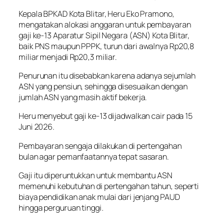
Kepala BPKAD Kota Blitar, Heru Eko Pramono,
mengatakan alokasi anggaran untuk pembayaran
gaji ke-13 Aparatur Sipil Negara (ASN) Kota Blitar,
baik PNS maupun PPPK, turun dari awalnya Rp20,8
miliar menjadi Rp20,3 miliar.
Penurunan itu disebabkan karena adanya sejumlah
ASN yang pensiun, sehingga disesuaikan dengan
jumlah ASN yang masih aktif bekerja.
Heru menyebut gaji ke-13 dijadwalkan cair pada 15
Juni 2026.
Pembayaran sengaja dilakukan di pertengahan
bulan agar pemanfaatannya tepat sasaran.
Gaji itu diperuntukkan untuk membantu ASN
memenuhi kebutuhan di pertengahan tahun, seperti
biaya pendidikan anak mulai dari jenjang PAUD
hingga perguruan tinggi.