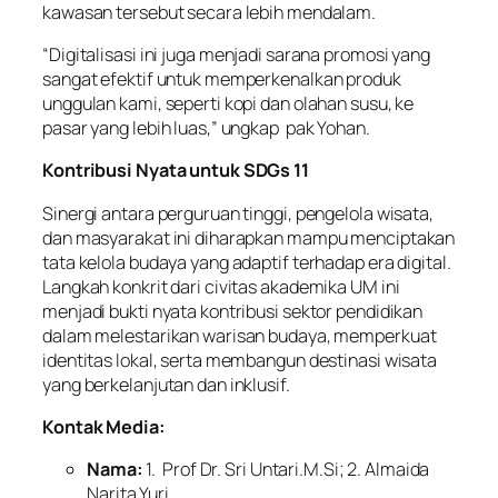
kawasan tersebut secara lebih mendalam.
“Digitalisasi ini juga menjadi sarana promosi yang
sangat efektif untuk memperkenalkan produk
unggulan kami, seperti kopi dan olahan susu, ke
pasar yang lebih luas,” ungkap pak Yohan.
Kontribusi Nyata untuk SDGs 11
Sinergi antara perguruan tinggi, pengelola wisata,
dan masyarakat ini diharapkan mampu menciptakan
tata kelola budaya yang adaptif terhadap era digital.
Langkah konkrit dari civitas akademika UM ini
menjadi bukti nyata kontribusi sektor pendidikan
dalam melestarikan warisan budaya, memperkuat
identitas lokal, serta membangun destinasi wisata
yang berkelanjutan dan inklusif.
Kontak Media:
Nama:
1. Prof Dr. Sri Untari.M.Si; 2. Almaida
Narita Yuri