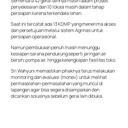
Sementara 42 gerai lainnya masih dalam proses
penyelesaian dan 10 lokasi masih dalam tahap
persiapan karena terkendala lahan.
Saat ini tercatat ada 13 KDMP yang menerima akses
dan persetujuan melalui sistem Agrinas untuk
persiapan operasional.
Namun pembukaan penuh masih menunggu
kesiapan sarana pendukung seperti jaringan air
bersih, pompa air, hingga kelengkapan fasilitas toko.
Sri Wahyuni memastikan pihaknya terus melakukan
monitoring dan evaluasi (monev) untuk melihat
permasalahan-permasalahan yang muncul di
lapangan agar bisa segera disampaikan dan
dicarikan solusinya sebelum gerai lain dibuka.