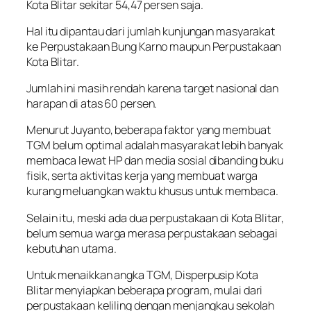
Kota Blitar sekitar 54,47 persen saja.
Hal itu dipantau dari jumlah kunjungan masyarakat
ke Perpustakaan Bung Karno maupun Perpustakaan
Kota Blitar.
Jumlah ini masih rendah karena target nasional dan
harapan di atas 60 persen.
Menurut Juyanto, beberapa faktor yang membuat
TGM belum optimal adalah masyarakat lebih banyak
membaca lewat HP dan media sosial dibanding buku
fisik, serta aktivitas kerja yang membuat warga
kurang meluangkan waktu khusus untuk membaca.
Selain itu, meski ada dua perpustakaan di Kota Blitar,
belum semua warga merasa perpustakaan sebagai
kebutuhan utama.
Untuk menaikkan angka TGM, Disperpusip Kota
Blitar menyiapkan beberapa program, mulai dari
perpustakaan keliling dengan menjangkau sekolah