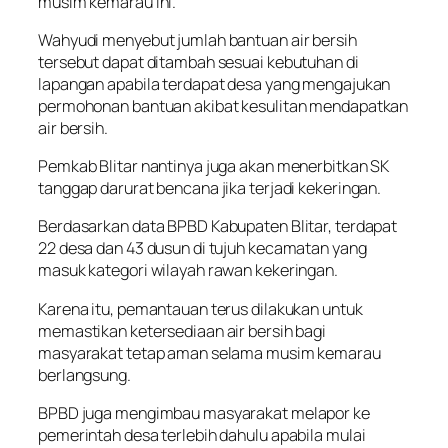
musim kemarau ini.
Wahyudi menyebut jumlah bantuan air bersih
tersebut dapat ditambah sesuai kebutuhan di
lapangan apabila terdapat desa yang mengajukan
permohonan bantuan akibat kesulitan mendapatkan
air bersih.
Pemkab Blitar nantinya juga akan menerbitkan SK
tanggap darurat bencana jika terjadi kekeringan.
Berdasarkan data BPBD Kabupaten Blitar, terdapat
22 desa dan 43 dusun di tujuh kecamatan yang
masuk kategori wilayah rawan kekeringan.
Karena itu, pemantauan terus dilakukan untuk
memastikan ketersediaan air bersih bagi
masyarakat tetap aman selama musim kemarau
berlangsung.
BPBD juga mengimbau masyarakat melapor ke
pemerintah desa terlebih dahulu apabila mulai