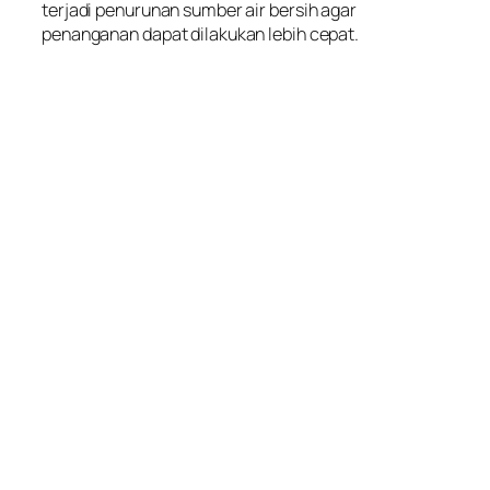
terjadi penurunan sumber air bersih agar
penanganan dapat dilakukan lebih cepat.