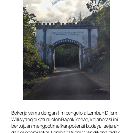
Bekerja sama dengan tim pengelola Lembah Dilem
Wilis yang diketuai oleh Bapak Yohan, kolaborasi ini
bertujuan mengoptimalkan potensi budaya, sejarah,
dan ekonomi lokal. Lembah Dilem Wilis dikenal tidak