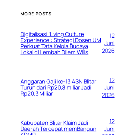
MORE POSTS
Digitalisasi ‘Living Culture
12
Experience’: Strategi Dosen UM
Juni
Perkuat Tata Kelola Budaya
2026
Lokal di Lembah Dilem Wilis
12
Anggaran Gaji ke-13 ASN Blitar
Juni
Turun dari Rp20,8 miliar Jadi
Rp20,3 Miliar
2026
12
Kabupaten Blitar Klaim Jadi
Juni
Daerah Tercepat memBangun
KDMP