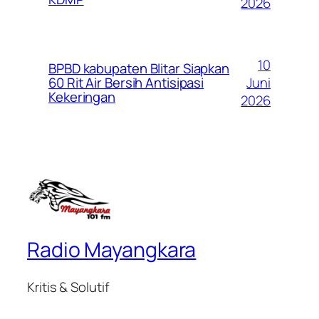
2026
10
BPBD kabupaten Blitar Siapkan
Juni
60 Rit Air Bersih Antisipasi
Kekeringan
2026
Radio Mayangkara
Kritis & Solutif