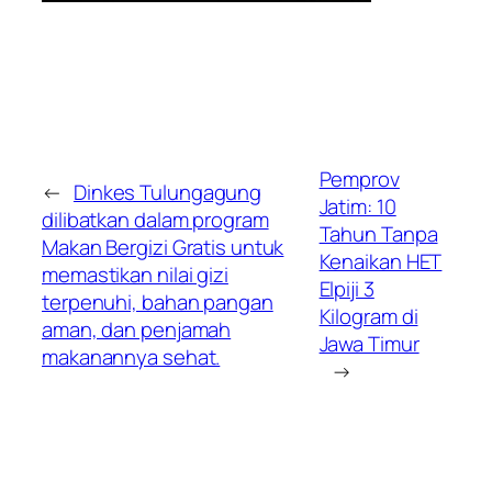
Pemprov
←
Dinkes Tulungagung
Jatim: 10
dilibatkan dalam program
Tahun Tanpa
Makan Bergizi Gratis untuk
Kenaikan HET
memastikan nilai gizi
Elpiji 3
terpenuhi, bahan pangan
Kilogram di
aman, dan penjamah
Jawa Timur
makanannya sehat.
→