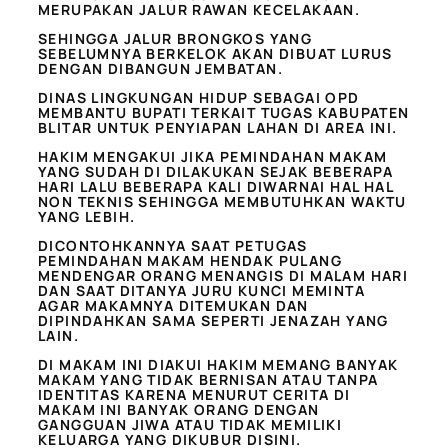
MERUPAKAN JALUR RAWAN KECELAKAAN.
SEHINGGA JALUR BRONGKOS YANG
SEBELUMNYA BERKELOK AKAN DIBUAT LURUS
DENGAN DIBANGUN JEMBATAN.
DINAS LINGKUNGAN HIDUP SEBAGAI OPD
MEMBANTU BUPATI TERKAIT TUGAS KABUPATEN
BLITAR UNTUK PENYIAPAN LAHAN DI AREA INI.
HAKIM MENGAKUI JIKA PEMINDAHAN MAKAM
YANG SUDAH DI DILAKUKAN SEJAK BEBERAPA
HARI LALU BEBERAPA KALI DIWARNAI HAL HAL
NON TEKNIS SEHINGGA MEMBUTUHKAN WAKTU
YANG LEBIH.
DICONTOHKANNYA SAAT PETUGAS
PEMINDAHAN MAKAM HENDAK PULANG
MENDENGAR ORANG MENANGIS DI MALAM HARI
DAN SAAT DITANYA JURU KUNCI MEMINTA
AGAR MAKAMNYA DITEMUKAN DAN
DIPINDAHKAN SAMA SEPERTI JENAZAH YANG
LAIN.
DI MAKAM INI DIAKUI HAKIM MEMANG BANYAK
MAKAM YANG TIDAK BERNISAN ATAU TANPA
IDENTITAS KARENA MENURUT CERITA DI
MAKAM INI BANYAK ORANG DENGAN
GANGGUAN JIWA ATAU TIDAK MEMILIKI
KELUARGA YANG DIKUBUR DISINI.