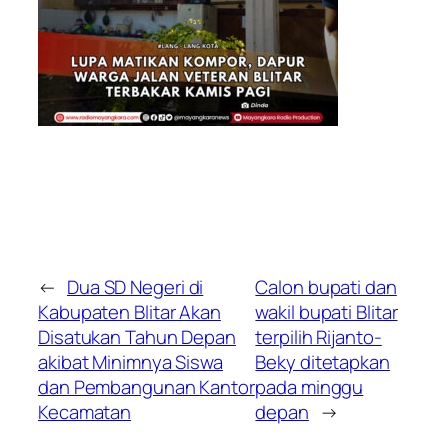
←
Dua SD Negeri di
Calon bupati dan
Kabupaten Blitar Akan
wakil bupati Blitar
Disatukan Tahun Depan
terpilih Rijanto-
akibat Minimnya Siswa
Beky ditetapkan
dan Pembangunan Kantor
pada minggu
Kecamatan
depan
→