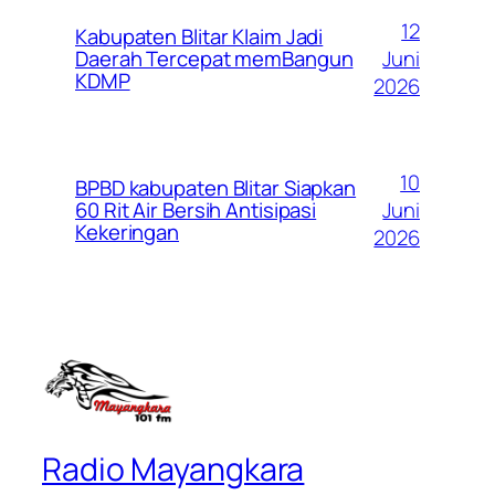
12
Kabupaten Blitar Klaim Jadi
Juni
Daerah Tercepat memBangun
KDMP
2026
10
BPBD kabupaten Blitar Siapkan
Juni
60 Rit Air Bersih Antisipasi
Kekeringan
2026
Radio Mayangkara