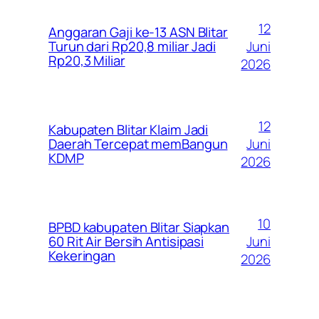
12
Anggaran Gaji ke-13 ASN Blitar
Juni
Turun dari Rp20,8 miliar Jadi
Rp20,3 Miliar
2026
12
Kabupaten Blitar Klaim Jadi
Juni
Daerah Tercepat memBangun
KDMP
2026
10
BPBD kabupaten Blitar Siapkan
Juni
60 Rit Air Bersih Antisipasi
Kekeringan
2026