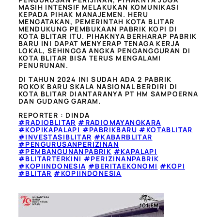
MASIH INTENSIF MELAKUKAN KOMUNIKASI
KEPADA PIHAK MANAJEMEN. HERU
MENGATAKAN, PEMERINTAH KOTA BLITAR
MENDUKUNG PEMBUKAAN PABRIK KOPI DI
KOTA BLITAR ITU. PIHAKNYA BERHARAP PABRIK
BARU INI DAPAT MENYERAP TENAGA KERJA
LOKAL, SEHINGGA ANGKA PENGANGGURAN DI
KOTA BLITAR BISA TERUS MENGALAMI
PENURUNAN.
DI TAHUN 2024 INI SUDAH ADA 2 PABRIK
ROKOK BARU SKALA NASIONAL BERDIRI DI
KOTA BLITAR DIANTARANYA PT HM SAMPOERNA
DAN GUDANG GARAM.
REPORTER : DINDA
#RADIOBLITAR
#RADIOMAYANGKARA
#KOPIKAPALAPI
#PABRIKBARU
#KOTABLITAR
#INVESTASIBLITAR
#KABARBLITAR
#PENGURUSANPERIZINAN
#PEMBANGUNANPABRIK
#KAPALAPI
#BLITARTERKINI
#PERIZINANPABRIK
#KOPIINDONESIA
#BERITAEKONOMI
#KOPI
#BLITAR
#KOPIINDONESIA