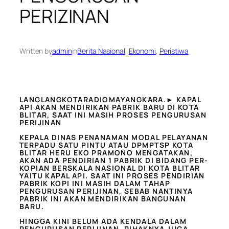
PERIZINAN
Written by
admin
in
Berita Nasional
, 
Ekonomi
, 
Peristiwa
LANGLANGKOTARADIOMAYANGKARA.► KAPAL
API AKAN MENDIRIKAN PABRIK BARU DI KOTA
BLITAR, SAAT INI MASIH PROSES PENGURUSAN
PERIJINAN
KEPALA DINAS PENANAMAN MODAL PELAYANAN
TERPADU SATU PINTU ATAU DPMPTSP KOTA
BLITAR HERU EKO PRAMONO MENGATAKAN,
AKAN ADA PENDIRIAN 1 PABRIK DI BIDANG PER-
KOPIAN BERSKALA NASIONAL DI KOTA BLITAR
YAITU KAPAL API. SAAT INI PROSES PENDIRIAN
PABRIK KOPI INI MASIH DALAM TAHAP
PENGURUSAN PERIJINAN, SEBAB NANTINYA
PABRIK INI AKAN MENDIRIKAN BANGUNAN
BARU.
HINGGA KINI BELUM ADA KENDALA DALAM
PENGURUSAN PERIJINAN, PIHAKNYA JUGA