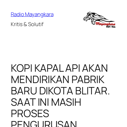
Lewati
ke
Radio Mayangkara
konten
Kritis & Solutif
KOPI KAPAL API AKAN
MENDIRIKAN PABRIK
BARU DIKOTA BLITAR.
SAAT INI MASIH
PROSES
PENGURUSAN