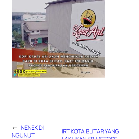
←
NENEK DI
IRT KOTA BLITAR YANG
NGUNUT