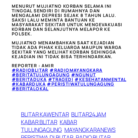
MENURUT MUJIATNO KORBAN SELAMA INI
TINGGAL SENDIRI DI RUMAHNYA DAN
MENGALAMI DEPRESI SEJAK 8 TAHUN LALU.
SAKSI LALU MEMINTA BANTUAN KE
MASYARAKAT SEKITAR UNTUK MENGEVAKUASI
KORBAN DAN SELANJUTNYA MELAPOR KE
POLSEK.
MUJIATNO MENAMBAHKAN SAAT KEJADIAN
TIDAK ADA PIHAK KELUARGA MAUPUN WARGA
SEKITAR YANG MELIHAT KORBAN SEHINGGA
KEJADIAN INI TIDAK BISA TERHINDARKAN.
REPORTER : AMIR
#RADIOBLITAR
#RADIOMAYANGKARA
#BERITATULUNGAGUNG
#NGUNUT
#BERITADUKA
#TRAGEDI
#KESEHATANMENTAL
#KABARDUKA
#PERISTIWATULUNGAGUNG
#BERITALOKAL
BLITAR KAWENTAR
BLITAR24JAM
KABAR BLITAR
KABAR
TULUNGAGUNG
MAYANGKARANEWS
PERISTIWA DI BLITAR
RADIO BLITAR