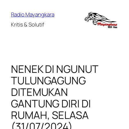
Lewati
ke
Radio Mayangkara
konten
Kritis & Solutif
NENEK DI NGUNUT
TULUNGAGUNG
DITEMUKAN
GANTUNG DIRI DI
RUMAH, SELASA
(31/07/2024)