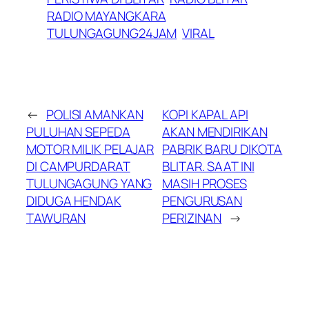
RADIO MAYANGKARA
TULUNGAGUNG24JAM
VIRAL
←
POLISI AMANKAN
KOPI KAPAL API
PULUHAN SEPEDA
AKAN MENDIRIKAN
MOTOR MILIK PELAJAR
PABRIK BARU DIKOTA
DI CAMPURDARAT
BLITAR. SAAT INI
TULUNGAGUNG YANG
MASIH PROSES
DIDUGA HENDAK
PENGURUSAN
TAWURAN
PERIZINAN
→