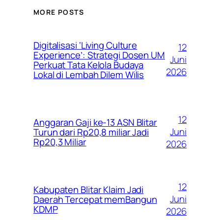
MORE POSTS
Digitalisasi ‘Living Culture
12
Experience’: Strategi Dosen UM
Juni
Perkuat Tata Kelola Budaya
2026
Lokal di Lembah Dilem Wilis
12
Anggaran Gaji ke-13 ASN Blitar
Juni
Turun dari Rp20,8 miliar Jadi
Rp20,3 Miliar
2026
12
Kabupaten Blitar Klaim Jadi
Juni
Daerah Tercepat memBangun
KDMP
2026