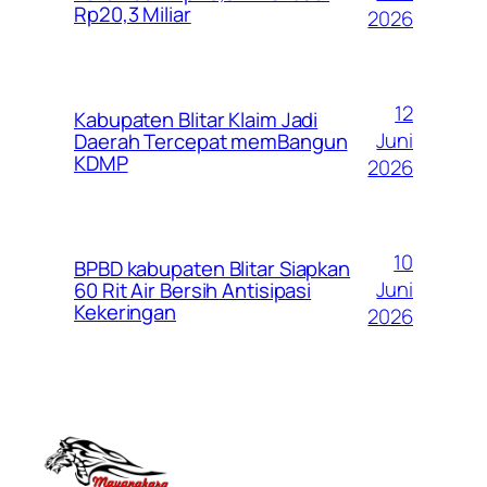
Rp20,3 Miliar
2026
12
Kabupaten Blitar Klaim Jadi
Juni
Daerah Tercepat memBangun
KDMP
2026
10
BPBD kabupaten Blitar Siapkan
Juni
60 Rit Air Bersih Antisipasi
Kekeringan
2026