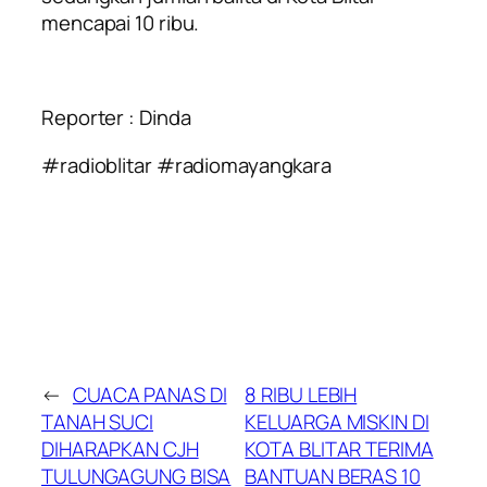
mencapai 10 ribu.
Reporter : Dinda
#radioblitar #radiomayangkara
←
CUACA PANAS DI
8 RIBU LEBIH
TANAH SUCI
KELUARGA MISKIN DI
DIHARAPKAN CJH
KOTA BLITAR TERIMA
TULUNGAGUNG BISA
BANTUAN BERAS 10