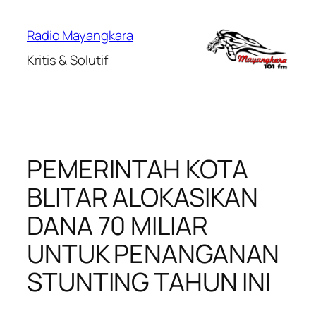
Lewati
ke
Radio Mayangkara
konten
Kritis & Solutif
PEMERINTAH KOTA
BLITAR ALOKASIKAN
DANA 70 MILIAR
UNTUK PENANGANAN
STUNTING TAHUN INI