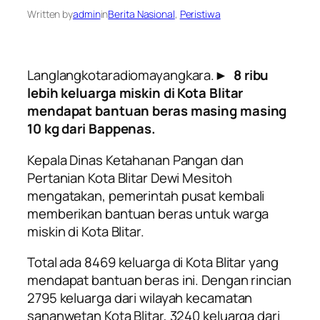
Written by
admin
in
Berita Nasional
, 
Peristiwa
Langlangkotaradiomayangkara.►
8 ribu
lebih keluarga miskin di Kota Blitar
mendapat bantuan beras masing masing
10 kg dari Bappenas.
Kepala Dinas Ketahanan Pangan dan
Pertanian Kota Blitar Dewi Mesitoh
mengatakan, pemerintah pusat kembali
memberikan bantuan beras untuk warga
miskin di Kota Blitar.
Total ada 8469 keluarga di Kota Blitar yang
mendapat bantuan beras ini. Dengan rincian
2795 keluarga dari wilayah kecamatan
sananwetan Kota Blitar, 3240 keluarga dari