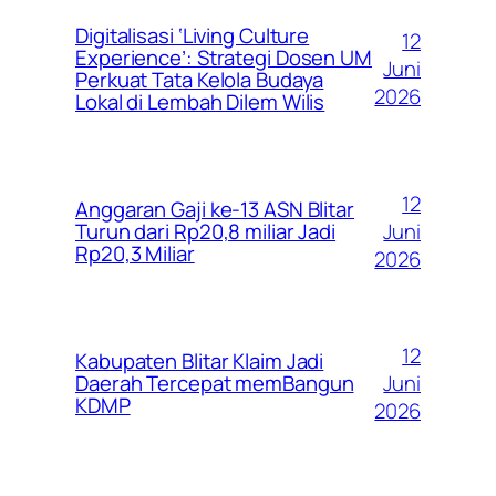
Digitalisasi ‘Living Culture
12
Experience’: Strategi Dosen UM
Juni
Perkuat Tata Kelola Budaya
2026
Lokal di Lembah Dilem Wilis
12
Anggaran Gaji ke-13 ASN Blitar
Juni
Turun dari Rp20,8 miliar Jadi
Rp20,3 Miliar
2026
12
Kabupaten Blitar Klaim Jadi
Juni
Daerah Tercepat memBangun
KDMP
2026