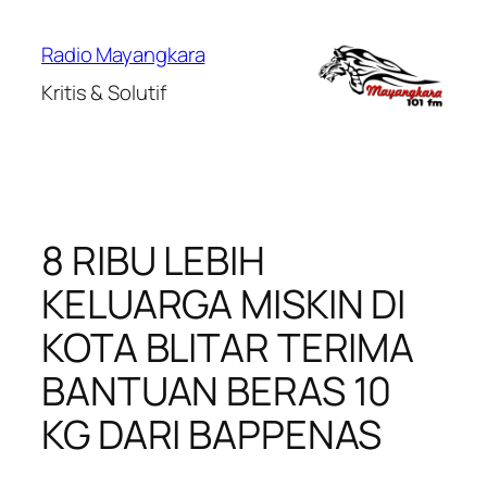
Lewati
ke
Radio Mayangkara
konten
Kritis & Solutif
8 RIBU LEBIH
KELUARGA MISKIN DI
KOTA BLITAR TERIMA
BANTUAN BERAS 10
KG DARI BAPPENAS