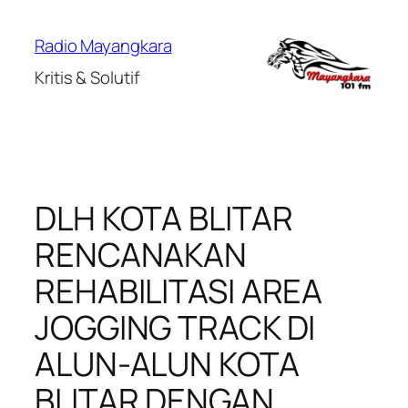
Lewati
ke
Radio Mayangkara
konten
Kritis & Solutif
DLH KOTA BLITAR
RENCANAKAN
REHABILITASI AREA
JOGGING TRACK DI
ALUN-ALUN KOTA
BLITAR DENGAN