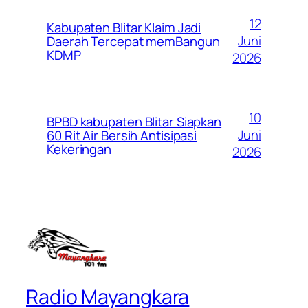
12
Kabupaten Blitar Klaim Jadi
Juni
Daerah Tercepat memBangun
KDMP
2026
10
BPBD kabupaten Blitar Siapkan
Juni
60 Rit Air Bersih Antisipasi
Kekeringan
2026
Radio Mayangkara