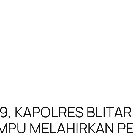
9, KAPOLRES BLITA
MPU MELAHIRKAN PE