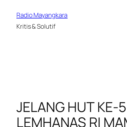
Lewati
ke
Radio Mayangkara
konten
Kritis & Solutif
JELANG HUT KE-5
LEMHANAS RI MA