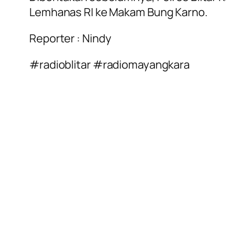
Lemhanas RI ke Makam Bung Karno.
Reporter : Nindy
#radioblitar #radiomayangkara