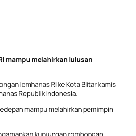
 RI mampu melahirkan lulusan
gan lemhanas RI ke Kota Blitar kamis
hanas Republik Indonesia.
n kedepan mampu melahirkan pemimpin
 mengamankan kunjungan rombongan