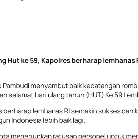
ng Hut ke 59, Kapolres berharap lemhanas
yo Pambudi menyambut baik kedatangan rombon
n selamat hari ulang tahun (HUT) Ke 59 Lem
res berharap lemhanas RI semakin sukses da
Indonesia lebih baik lagi.
r Kota menerjunkan ratusan personel untuk