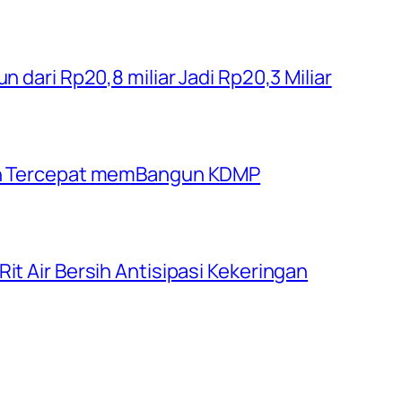
n dari Rp20,8 miliar Jadi Rp20,3 Miliar
rah Tercepat memBangun KDMP
it Air Bersih Antisipasi Kekeringan