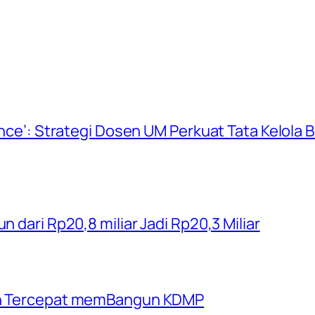
ience’: Strategi Dosen UM Perkuat Tata Kelola
n dari Rp20,8 miliar Jadi Rp20,3 Miliar
rah Tercepat memBangun KDMP