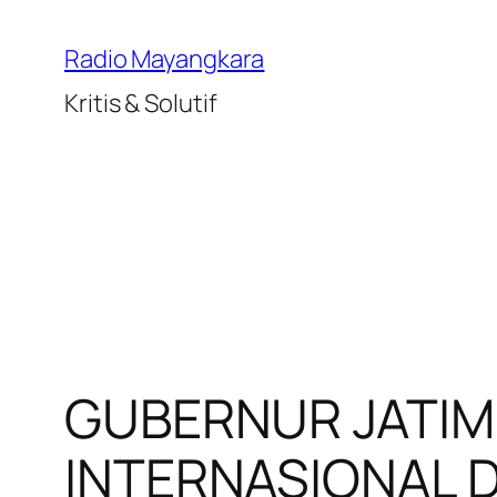
Lewati
ke
Radio Mayangkara
konten
Kritis & Solutif
GUBERNUR JATIM
INTERNASIONAL D