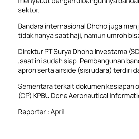
menyebut dengan dibangunnya bandara
sektor.
Bandara internasional Dhoho juga menj
tidak hanya saat haji, namun umroh bis
Direktur PT Surya Dhoho Investama (SD
,saat ini sudah siap. Pembangunan band
apron serta airside (sisi udara) terdiri
Sementara terkait dokumen kesiapan op
(CP) KPBU Done Aeronautical Information
Reporter : April