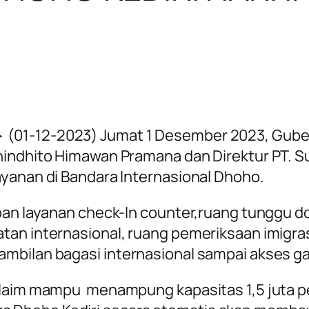
 (01-12-2023)
Jumat 1 Desember 2023, Guber
anindhito Himawan Pramana dan Direktur PT. 
ayanan di Bandara Internasional Dhoho.
pan layanan check-In counter,ruang tunggu d
tan internasional, ruang pemeriksaan imigras
mbilan bagasi internasional sampai akses ga
klaim mampu menampung kapasitas 1,5 juta p