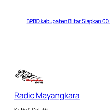
BPBD kabupaten Blitar Siapkan 60 R
Radio Mayangkara
Kritis & Solutif