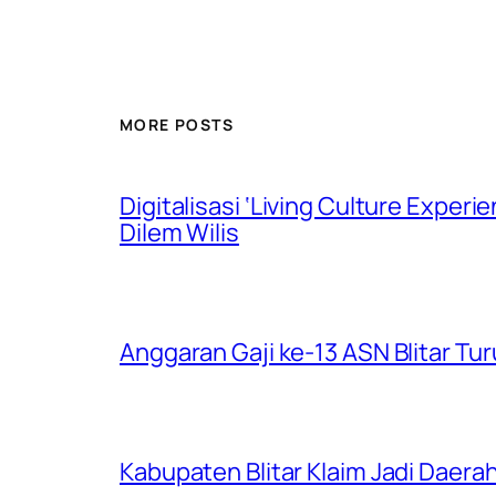
MORE POSTS
Digitalisasi ‘Living Culture Exper
Dilem Wilis
Anggaran Gaji ke-13 ASN Blitar Turu
Kabupaten Blitar Klaim Jadi Dae