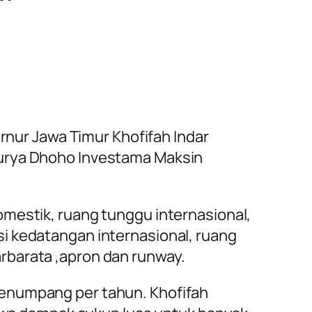
nur Jawa Timur Khofifah Indar
Surya Dhoho Investama Maksin
omestik, ruang tunggu internasional,
i kedatangan internasional, ruang
rbarata ,apron dan runway.
enumpang per tahun. Khofifah