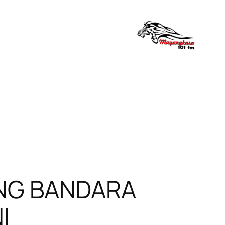
NG BANDARA
I