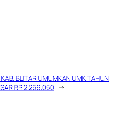
 KAB. BLITAR UMUMKAN UMK TAHUN
SAR RP. 2.256.050
→