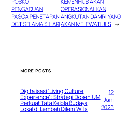
POSKO
KEMENHUB AKAN
PENGADUAN
OPERASIONALKAN
PASCA PENETAPAN
ANGKUTAN DAMRI YANG
DCT SELAMA 3 HARI
AKAN MELEWATI JLS
→
MORE POSTS
Digitalisasi ‘Living Culture
12
Experience’: Strategi Dosen UM
Juni
Perkuat Tata Kelola Budaya
2026
Lokal di Lembah Dilem Wilis