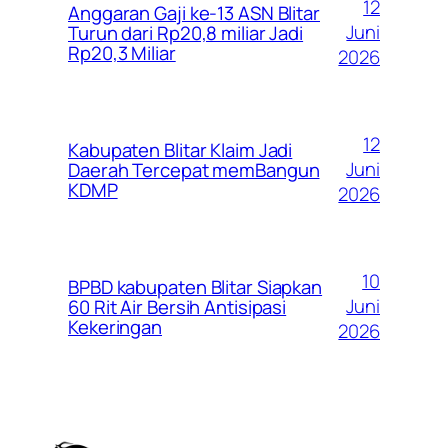
12
Anggaran Gaji ke-13 ASN Blitar
Juni
Turun dari Rp20,8 miliar Jadi
Rp20,3 Miliar
2026
12
Kabupaten Blitar Klaim Jadi
Juni
Daerah Tercepat memBangun
KDMP
2026
10
BPBD kabupaten Blitar Siapkan
Juni
60 Rit Air Bersih Antisipasi
Kekeringan
2026