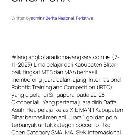
Written by
admin
in
Berita Nasional
, 
Peristiwa
#langlangkotaradiomayangkara,com ► (7-
11-2023) Lima pelajar dari Kabupaten Blitar
baik tingkat MTS dan MAn berhasil
memborong juara dalam ajang Internasional
Robotic Training and Competition (IRTC)
yang digelar di Singapura pada 22-28
Oktober lalu.Yang pertama juara dirih Daffa
Asahi Hea pelajar kelas X-E MAN 1 Kabupaten
Blitar berhasil menjadi Juara 1 gol dan poin
terbanyak untuk kategori Soccer IoT 1kg
Open Category SMA, MA, SMK Internasional.