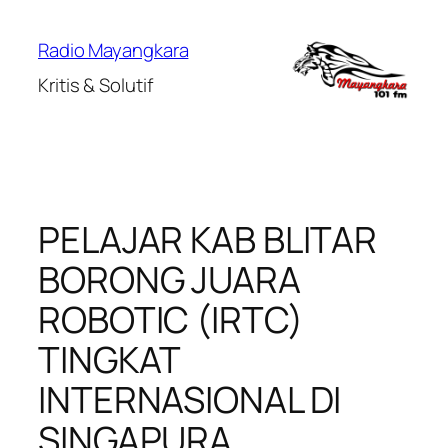
Lewati
ke
Radio Mayangkara
konten
Kritis & Solutif
PELAJAR KAB BLITAR
BORONG JUARA
ROBOTIC (IRTC)
TINGKAT
INTERNASIONAL DI
SINGAPURA