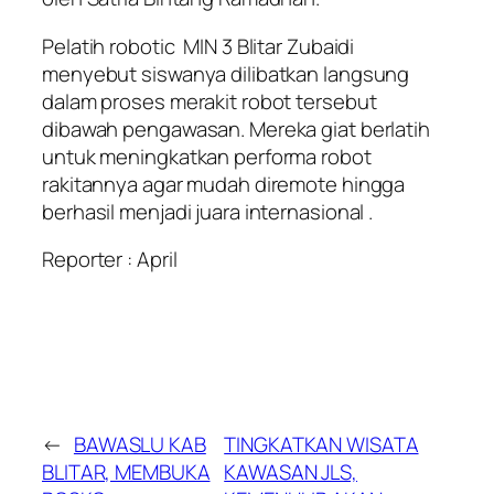
Pelatih robotic MIN 3 Blitar Zubaidi
menyebut siswanya dilibatkan langsung
dalam proses merakit robot tersebut
dibawah pengawasan. Mereka giat berlatih
untuk meningkatkan performa robot
rakitannya agar mudah diremote hingga
berhasil menjadi juara internasional .
Reporter : April
←
BAWASLU KAB
TINGKATKAN WISATA
BLITAR, MEMBUKA
KAWASAN JLS,