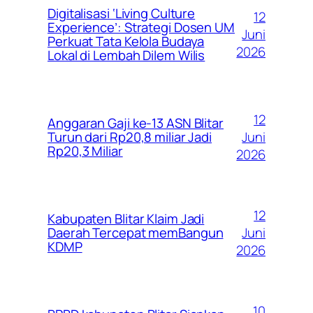
Digitalisasi ‘Living Culture
12
Experience’: Strategi Dosen UM
Juni
Perkuat Tata Kelola Budaya
2026
Lokal di Lembah Dilem Wilis
12
Anggaran Gaji ke-13 ASN Blitar
Juni
Turun dari Rp20,8 miliar Jadi
Rp20,3 Miliar
2026
12
Kabupaten Blitar Klaim Jadi
Juni
Daerah Tercepat memBangun
KDMP
2026
10