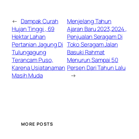
←
Dampak Curah
Menjelang Tahun
Hujan Tinggi , 69
Ajaran Baru 2023,2024 ,
Hektar Lahan
Penjualan Seragam Di
Pertanian Jagung Di
Toko Seragam Jalan
Tulungagung
Basuki Rahmat
Terancam Puso,
Menurun Sampai 50
Karena Usiatanaman
Persen Dari Tahun Lalu
Masih Muda
→
MORE POSTS