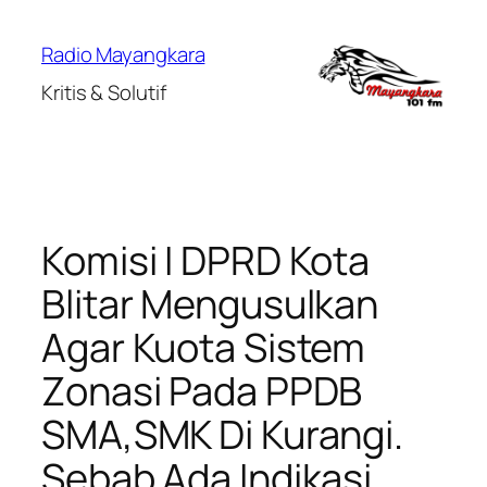
Lewati
ke
Radio Mayangkara
konten
Kritis & Solutif
Komisi I DPRD Kota
Blitar Mengusulkan
Agar Kuota Sistem
Zonasi Pada PPDB
SMA,SMK Di Kurangi.
Sebab Ada Indikasi