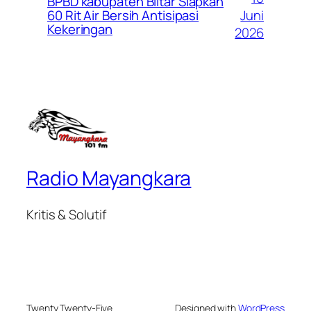
BPBD kabupaten Blitar Siapkan
Juni
60 Rit Air Bersih Antisipasi
Kekeringan
2026
Radio Mayangkara
Kritis & Solutif
Twenty Twenty-Five
Designed with
WordPress