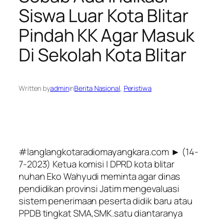
Siswa Luar Kota Blitar
Pindah KK Agar Masuk
Di Sekolah Kota Blitar
Written by
admin
in
Berita Nasional
, 
Peristiwa
#langlangkotaradiomayangkara.com ► (14-
7-2023) Ketua komisi I DPRD kota blitar
nuhan Eko Wahyudi meminta agar dinas
pendidikan provinsi Jatim mengevaluasi
sistem penerimaan peserta didik baru atau
PPDB tingkat SMA,SMK.satu diantaranya