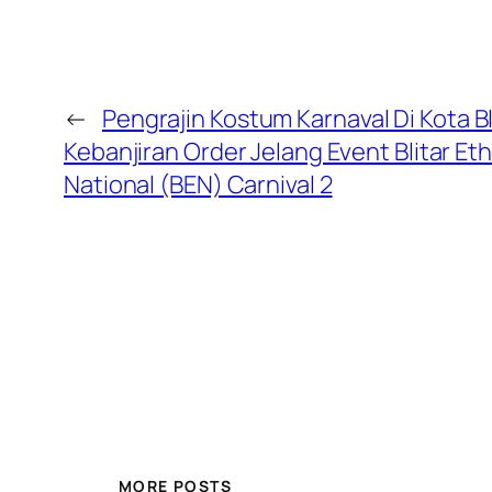
←
Pengrajin Kostum Karnaval Di Kota Bl
Kebanjiran Order Jelang Event Blitar Et
National (BEN) Carnival 2
MORE POSTS