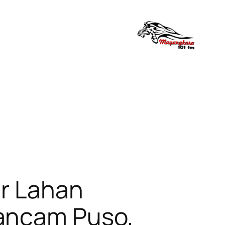
ar Lahan
rancam Puso,