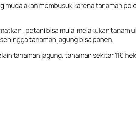
ng muda akan membusuk karena tanaman polow
amatkan , petani bisa mulai melakukan tanam 
 sehingga tanaman jagung bisa panen.
elain tanaman jagung, tanaman sekitar 116 h