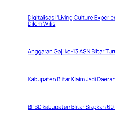
Digitalisasi ‘Living Culture Exper
Dilem Wilis
Anggaran Gaji ke-13 ASN Blitar Turu
Kabupaten Blitar Klaim Jadi Dae
BPBD kabupaten Blitar Siapkan 60 R