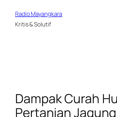
Lewati
ke
Radio Mayangkara
konten
Kritis & Solutif
Dampak Curah Huj
Pertanian Jagung