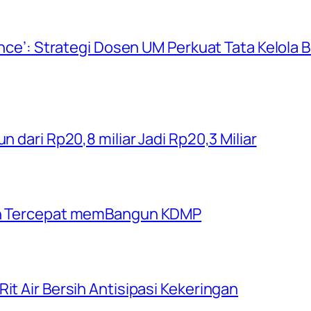
ience’: Strategi Dosen UM Perkuat Tata Kelola
n dari Rp20,8 miliar Jadi Rp20,3 Miliar
rah Tercepat memBangun KDMP
it Air Bersih Antisipasi Kekeringan