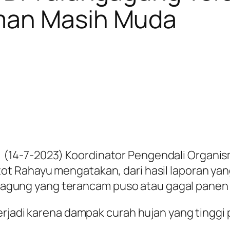
man Masih Muda
(14-7-2023) Koordinator Pengendali Organ
t Rahayu mengatakan, dari hasil laporan yan
an jagung yang terancam puso atau gagal panen
rjadi karena dampak curah hujan yang tinggi p