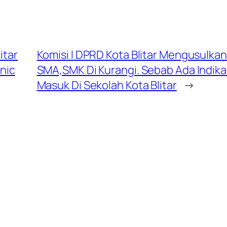
itar
Komisi I DPRD Kota Blitar Mengusulka
hnic
SMA,SMK Di Kurangi. Sebab Ada Indikas
Masuk Di Sekolah Kota Blitar
→