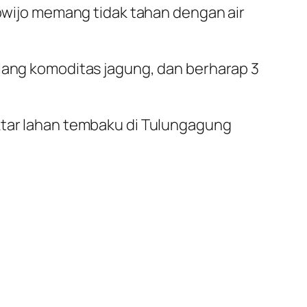
ijo memang tidak tahan dengan air
ulang komoditas jagung, dan berharap 3
ektar lahan tembaku di Tulungagung