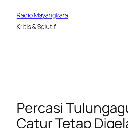
Lewati
ke
Radio Mayangkara
konten
Kritis & Solutif
Percasi Tulungag
Catur Tetap Digel