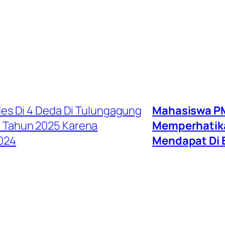
s Di 4 Deda Di Tulungagung
Mahasiswa PM
e Tahun 2025 Karena
Memperhatika
024
Mendapat Di