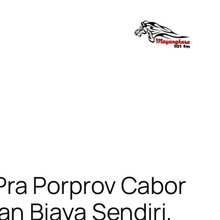
ra Porprov Cabor
n Biaya Sendiri,