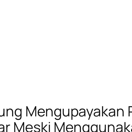
ung Mengupayakan P
ar Meski Menggunaka