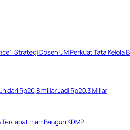
ience’: Strategi Dosen UM Perkuat Tata Kelola
n dari Rp20,8 miliar Jadi Rp20,3 Miliar
rah Tercepat memBangun KDMP