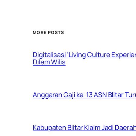
MORE POSTS
Digitalisasi ‘Living Culture Exper
Dilem Wilis
Anggaran Gaji ke-13 ASN Blitar Turu
Kabupaten Blitar Klaim Jadi Dae