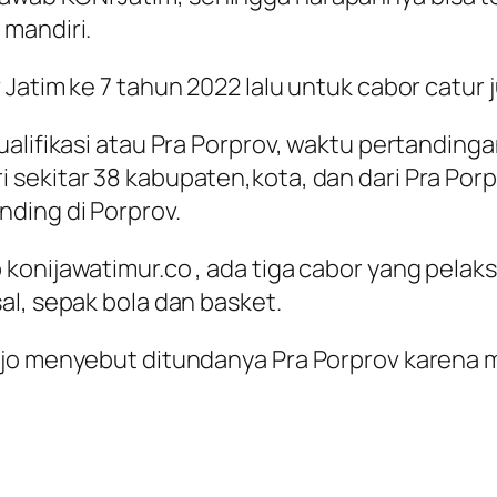
 mandiri.
 Jatim ke 7 tahun 2022 lalu untuk cabor cat
alifikasi atau Pra Porprov, waktu pertanding
sekitar 38 kabupaten,kota, dan dari Pra Porp
nding di Porprov.
konijawatimur.co , ada tiga cabor yang pelak
al, sepak bola dan basket.
gjo menyebut ditundanya Pra Porprov karena 