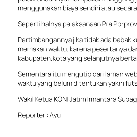
menggunakan biaya sendiri atau secara
Seperti halnya pelaksanaan Pra Porprov
Pertimbangannya jika tidak ada babak ku
memakan waktu, karena pesertanya dari 
kabupaten,kota yang selanjutnya berta
Sementara itu mengutip dari laman web 
waktu yang belum ditentukan yakni futs
Wakil Ketua KONI Jatim Irmantara Suba
Reporter : Ayu