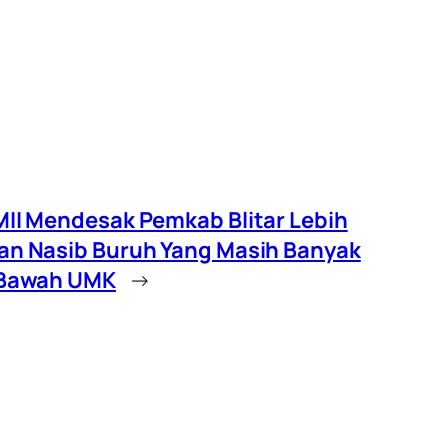
II Mendesak Pemkab Blitar Lebih
n Nasib Buruh Yang Masih Banyak
 Bawah UMK
→