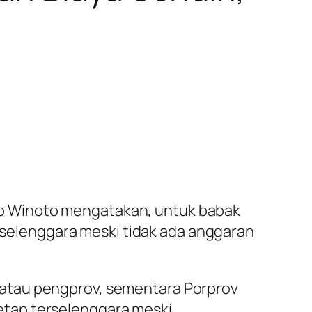
o Winoto mengatakan, untuk babak
erselenggara meski tidak ada anggaran
 atau pengprov, sementara Porprov
etap terselenggara meski