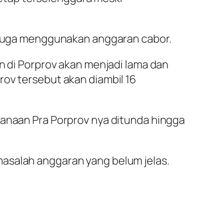
ur juga menggunakan anggaran cabor.
an di Porprov akan menjadi lama dan
rov tersebut akan diambil 16
sanaan Pra Porprov nya ditunda hingga
masalah anggaran yang belum jelas.