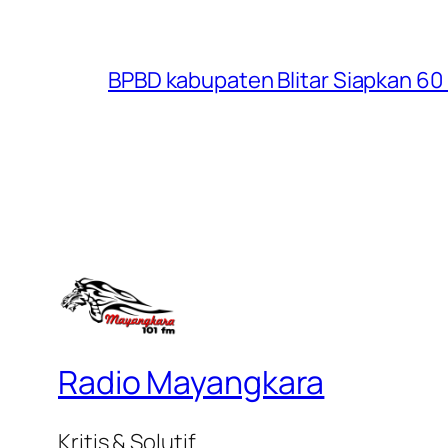
BPBD kabupaten Blitar Siapkan 60 R
Radio Mayangkara
Kritis & Solutif