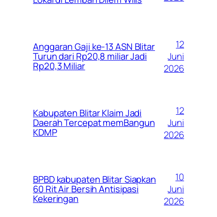
12
Anggaran Gaji ke-13 ASN Blitar
Juni
Turun dari Rp20,8 miliar Jadi
Rp20,3 Miliar
2026
12
Kabupaten Blitar Klaim Jadi
Juni
Daerah Tercepat memBangun
KDMP
2026
10
BPBD kabupaten Blitar Siapkan
Juni
60 Rit Air Bersih Antisipasi
Kekeringan
2026