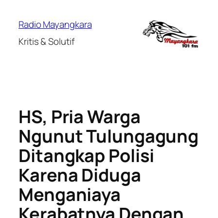
Lewati
ke
Radio Mayangkara
konten
Kritis & Solutif
HS, Pria Warga
Ngunut Tulungagung
Ditangkap Polisi
Karena Diduga
Menganiaya
Kerabatnya Dengan