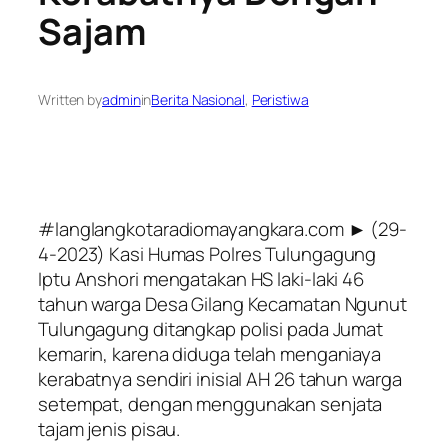
Sajam
Written by
admin
in
Berita Nasional
, 
Peristiwa
#langlangkotaradiomayangkara.com ► (29-
4-2023) Kasi Humas Polres Tulungagung
Iptu Anshori mengatakan HS laki-laki 46
tahun warga Desa Gilang Kecamatan Ngunut
Tulungagung ditangkap polisi pada Jumat
kemarin, karena diduga telah menganiaya
kerabatnya sendiri inisial AH 26 tahun warga
setempat, dengan menggunakan senjata
tajam jenis pisau.