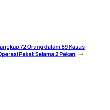
enangkap 72 Orang dalam 69 Kasus
Operasi Pekat Selama 2 Pekan
→