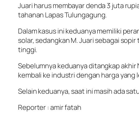
Juari harus membayar denda 3 juta rup
tahanan Lapas Tulungagung.
Dalam kasus ini keduanya memiliki per
solar, sedangkan M. Juari sebagai sopir
tinggi.
Sebelumnya keduanya ditangkap akhir N
kembali ke industri dengan harga yang 
Selain keduanya, saat ini masih ada sa
Reporter : amir fatah