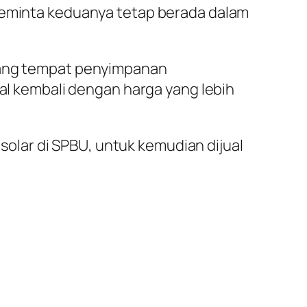
 meminta keduanya tetap berada dalam
udang tempat penyimpanan
ual kembali dengan harga yang lebih
lar di SPBU, untuk kemudian dijual