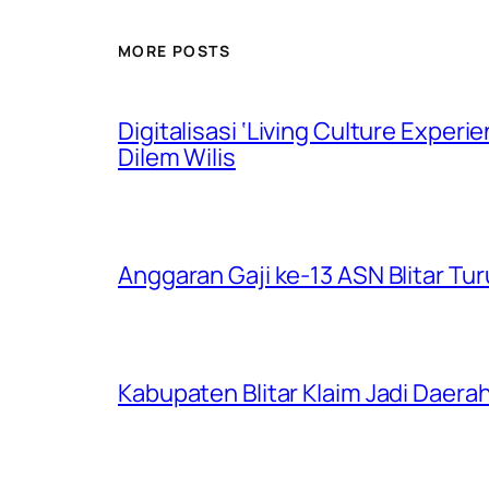
MORE POSTS
Digitalisasi ‘Living Culture Exper
Dilem Wilis
Anggaran Gaji ke-13 ASN Blitar Turu
Kabupaten Blitar Klaim Jadi Dae