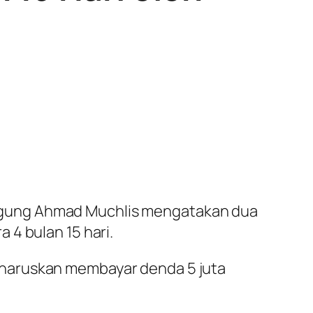
agung Ahmad Muchlis mengatakan dua
 4 bulan 15 hari.
iharuskan membayar denda 5 juta