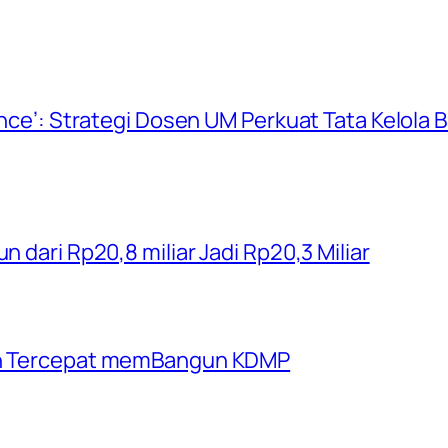
ience’: Strategi Dosen UM Perkuat Tata Kelola
n dari Rp20,8 miliar Jadi Rp20,3 Miliar
rah Tercepat memBangun KDMP