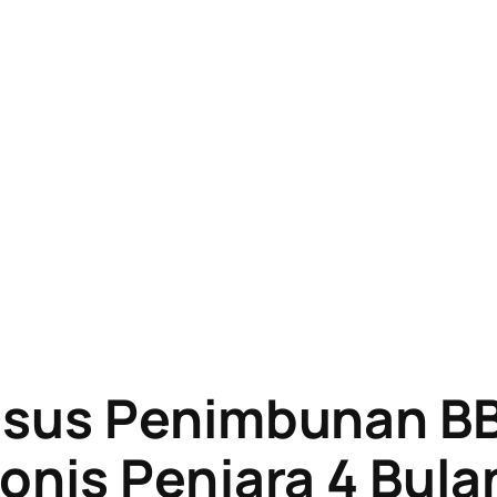
sus Penimbunan BBM
nis Penjara 4 Bulan