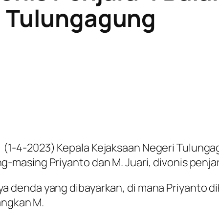
N Tulungagung
(1-4-2023) Kepala Kejaksaan Negeri Tulung
asing Priyanto dan M. Juari, divonis penjara
 denda yang dibayarkan, di mana Priyanto d
angkan M.