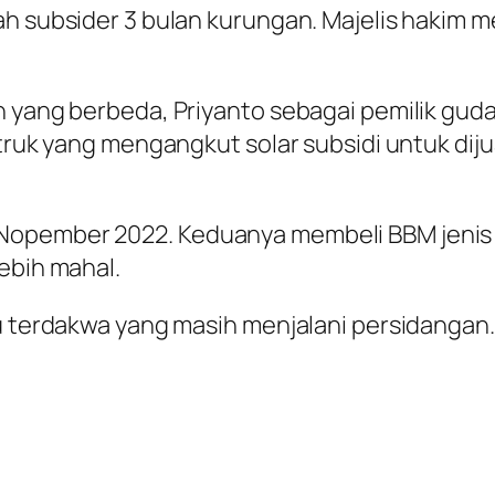
iah subsider 3 bulan kurungan. Majelis hakim
an yang berbeda, Priyanto sebagai pemilik g
 truk yang mengangkut solar subsidi untuk dij
opember 2022. Keduanya membeli BBM jenis so
lebih mahal.
tu terdakwa yang masih menjalani persidangan.