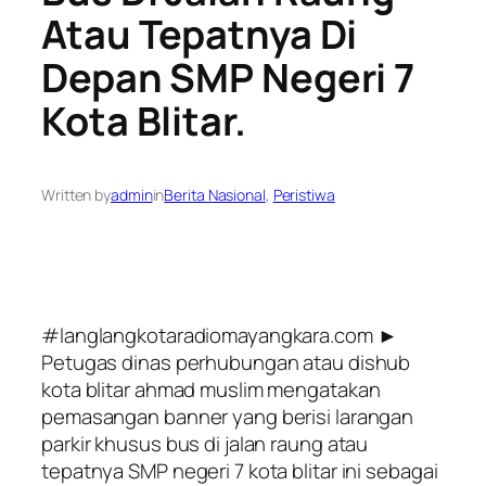
Atau Tepatnya Di
Depan SMP Negeri 7
Kota Blitar.
Written by
admin
in
Berita Nasional
, 
Peristiwa
#langlangkotaradiomayangkara.com ►
Petugas dinas perhubungan atau dishub
kota blitar ahmad muslim mengatakan
pemasangan banner yang berisi larangan
parkir khusus bus di jalan raung atau
tepatnya SMP negeri 7 kota blitar ini sebagai