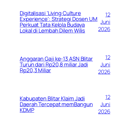
Digitalisasi ‘Living Culture
12
Experience’: Strategi Dosen UM
Juni
Perkuat Tata Kelola Budaya
2026
Lokal di Lembah Dilem Wilis
12
Anggaran Gaji ke-13 ASN Blitar
Juni
Turun dari Rp20,8 miliar Jadi
Rp20,3 Miliar
2026
12
Kabupaten Blitar Klaim Jadi
Juni
Daerah Tercepat memBangun
KDMP
2026