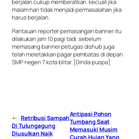
berjalan cukup memberatkan. kecuali jika
malam hari tidak menjadi permasalahan jika
harus berjalan.
Pantauan reporter pemasangan banner itu
dilakukan jam 10 pagi tadi. sebelum
memasang banner petugas dishub juga
telah meletakkan pagar pembatas di depan
SMP negeri 7 kota blitar. [Dinda puspa]
Antipasi Pohon
←
Retribusi Sampah
Tumbang Saat
Di Tulungagung
Memasuki Musim
Diusulkan Naik
Curah Hujan Yang