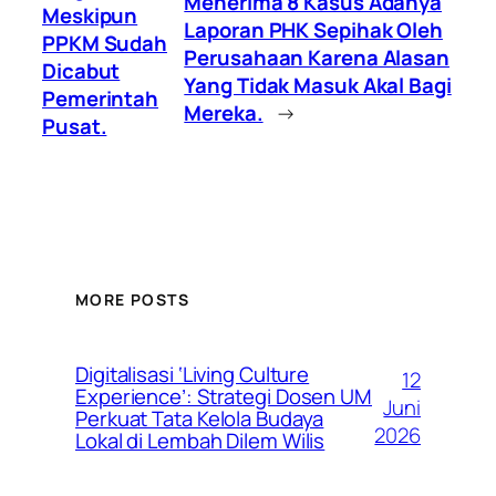
Menerima 8 Kasus Adanya
Meskipun
Laporan PHK Sepihak Oleh
PPKM Sudah
Perusahaan Karena Alasan
Dicabut
Yang Tidak Masuk Akal Bagi
Pemerintah
Mereka.
→
Pusat.
MORE POSTS
Digitalisasi ‘Living Culture
12
Experience’: Strategi Dosen UM
Juni
Perkuat Tata Kelola Budaya
2026
Lokal di Lembah Dilem Wilis