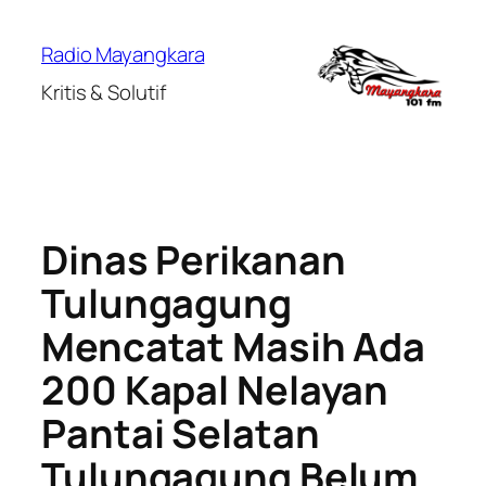
Lewati
ke
Radio Mayangkara
konten
Kritis & Solutif
Dinas Perikanan
Tulungagung
Mencatat Masih Ada
200 Kapal Nelayan
Pantai Selatan
Tulungagung Belum