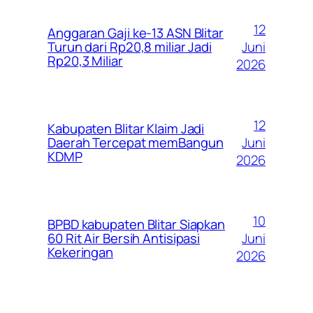
12
Anggaran Gaji ke-13 ASN Blitar
Juni
Turun dari Rp20,8 miliar Jadi
Rp20,3 Miliar
2026
12
Kabupaten Blitar Klaim Jadi
Juni
Daerah Tercepat memBangun
KDMP
2026
10
BPBD kabupaten Blitar Siapkan
Juni
60 Rit Air Bersih Antisipasi
Kekeringan
2026