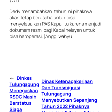
(7/1)
Dedy menambahkan tahun ini pihaknya
akan tetap berusaha untuk bisa
menyelesaikan PAS Kapal itu karena menjadi
dokumem resmi bagi Kapal nelayan untuk
bisa beroperasi. [Anggi wahyu]
←
Dinkes
Dinas Ketenagakerjaan
Tulungagung
Dan Transmigrasi
Menegaskan
Tulungagung
RSDC Masih
Menyebutkan Sepanjang
Berstatus
Tahun 2022 Pihaknya
Siaga