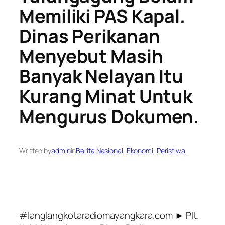
Memiliki PAS Kapal.
Dinas Perikanan
Menyebut Masih
Banyak Nelayan Itu
Kurang Minat Untuk
Mengurus Dokumen.
Written by
admin
in
Berita Nasional
, 
Ekonomi
, 
Peristiwa
#langlangkotaradiomayangkara.com ► Plt.