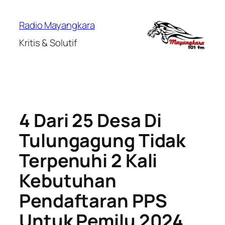
Lewati
ke
Radio Mayangkara
konten
Kritis & Solutif
4 Dari 25 Desa Di
Tulungagung Tidak
Terpenuhi 2 Kali
Kebutuhan
Pendaftaran PPS
Untuk Pemilu 2024