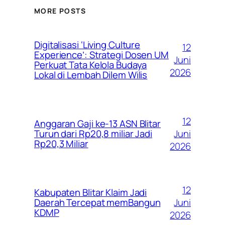
MORE POSTS
Digitalisasi ‘Living Culture
12
Experience’: Strategi Dosen UM
Juni
Perkuat Tata Kelola Budaya
2026
Lokal di Lembah Dilem Wilis
12
Anggaran Gaji ke-13 ASN Blitar
Juni
Turun dari Rp20,8 miliar Jadi
Rp20,3 Miliar
2026
12
Kabupaten Blitar Klaim Jadi
Juni
Daerah Tercepat memBangun
KDMP
2026