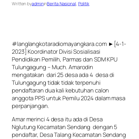
Written by
admin
in
Berita Nasional
, 
Politik
#langlangkotaradiomayangkara.com ►[4-1-
2023] Koordinator Divisi Sosialisasi
Pendidikan Pemilih, Parmas dan SDM KPU
Tulungagung – Much. Amarodin
mengatakan dari 25 desa ada 4 desa di
Tulungagung tidak tidak terpenuhi
pendaftaran dua kali kebutuhan calon
anggota PPS untuk Pemilu 2024 dalam masa
perpanjangan.
Amar merinci 4 desa itu ada di Desa
Nglutung Kecamatan Sendang dengan 5
pendaftar, Desa Talang Kecamatan Sendang