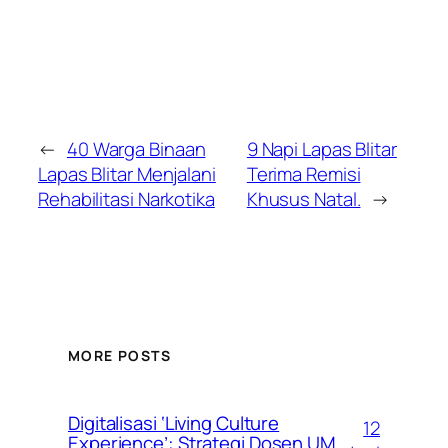
←
40 Warga Binaan
9 Napi Lapas Blitar
Lapas Blitar Menjalani
Terima Remisi
Rehabilitasi Narkotika
Khusus Natal.
→
MORE POSTS
Digitalisasi ‘Living Culture
12
Experience’: Strategi Dosen UM