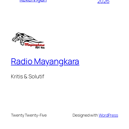
2026
Radio Mayangkara
Kritis & Solutif
Twenty Twenty-Five
Designed with
WordPress