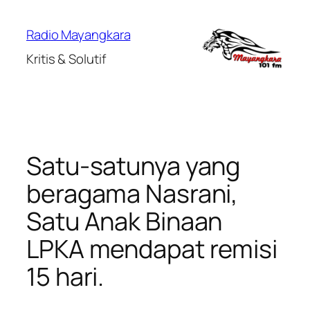
Lewati
ke
Radio Mayangkara
konten
Kritis & Solutif
Satu-satunya yang
beragama Nasrani,
Satu Anak Binaan
LPKA mendapat remisi
15 hari.