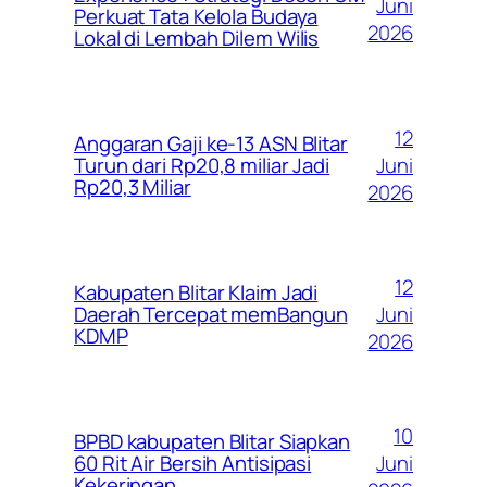
Juni
Perkuat Tata Kelola Budaya
2026
Lokal di Lembah Dilem Wilis
12
Anggaran Gaji ke-13 ASN Blitar
Juni
Turun dari Rp20,8 miliar Jadi
Rp20,3 Miliar
2026
12
Kabupaten Blitar Klaim Jadi
Juni
Daerah Tercepat memBangun
KDMP
2026
10
BPBD kabupaten Blitar Siapkan
Juni
60 Rit Air Bersih Antisipasi
Kekeringan