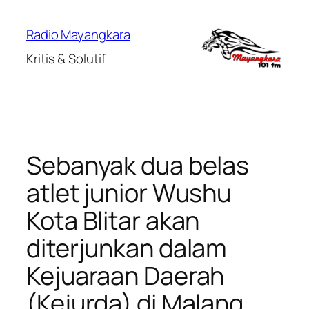
Lewati
ke
Radio Mayangkara
konten
Kritis & Solutif
Sebanyak dua belas
atlet junior Wushu
Kota Blitar akan
diterjunkan dalam
Kejuaraan Daerah
(Kejurda) di Malang