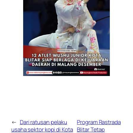
←
Dari ratusan pelaku
Program Rastrada
usaha sektor kopi di Kota
Blitar Tetap