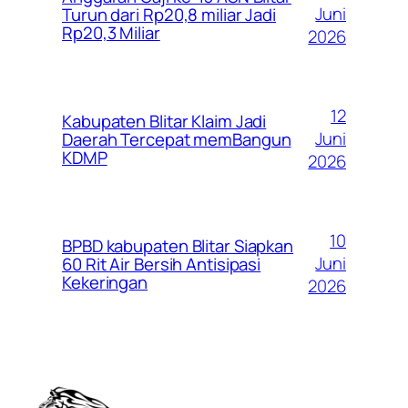
Juni
Turun dari Rp20,8 miliar Jadi
Rp20,3 Miliar
2026
12
Kabupaten Blitar Klaim Jadi
Juni
Daerah Tercepat memBangun
KDMP
2026
10
BPBD kabupaten Blitar Siapkan
Juni
60 Rit Air Bersih Antisipasi
Kekeringan
2026