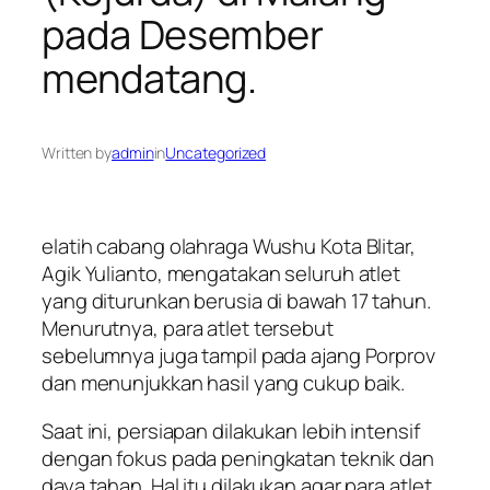
pada Desember
mendatang.
Written by
admin
in
Uncategorized
elatih cabang olahraga Wushu Kota Blitar,
Agik Yulianto, mengatakan seluruh atlet
yang diturunkan berusia di bawah 17 tahun.
Menurutnya, para atlet tersebut
sebelumnya juga tampil pada ajang Porprov
dan menunjukkan hasil yang cukup baik.
Saat ini, persiapan dilakukan lebih intensif
dengan fokus pada peningkatan teknik dan
daya tahan. Hal itu dilakukan agar para atlet