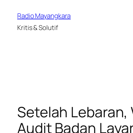
Lewati
ke
Radio Mayangkara
konten
Kritis & Solutif
Setelah Lebaran, 
Audit Badan Laya