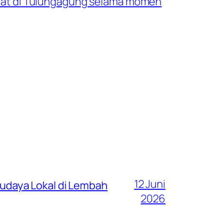
at di Tulungagung selama momen
12 Juni
 Budaya Lokal di Lembah
2026