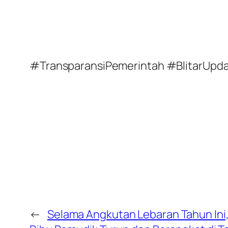
#TransparansiPemerintah #BlitarUpdat
←
Selama Angkutan Lebaran Tahun Ini, 