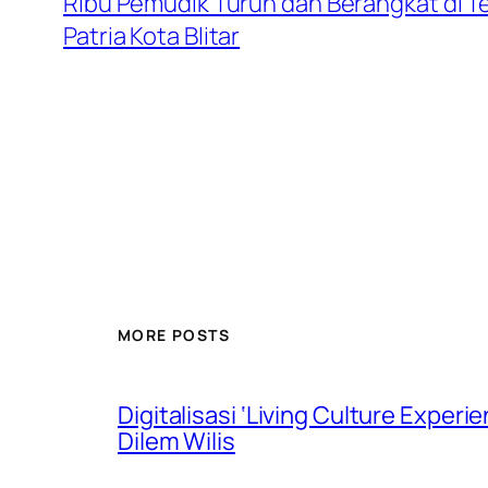
Ribu Pemudik Turun dan Berangkat di Te
Patria Kota Blitar
MORE POSTS
Digitalisasi ‘Living Culture Exper
Dilem Wilis