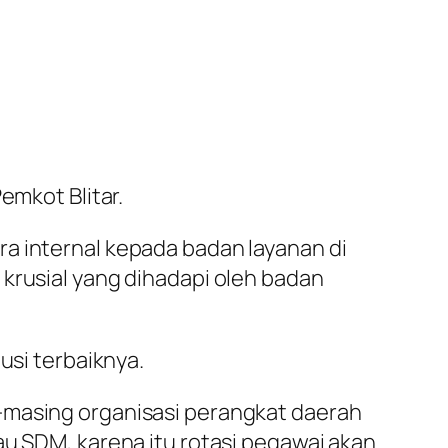
emkot Blitar.
a internal kepada badan layanan di
 krusial yang dihadapi oleh badan
usi terbaiknya.
-masing organisasi perangkat daerah
au SDM, karena itu rotasi pegawai akan