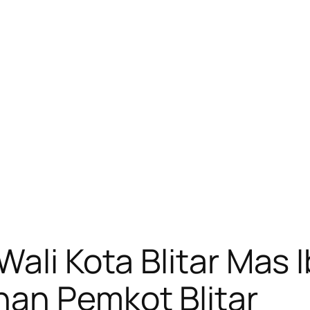
Wali Kota Blitar Mas 
nan Pemkot Blitar