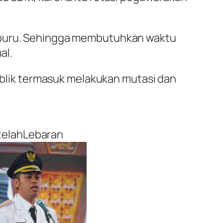
u-buru. Sehingga membutuhkan waktu
al.
publik termasuk melakukan mutasi dan
telahLebaran