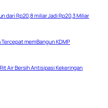
n dari Rp20,8 miliar Jadi Rp20,3 Miliar
rah Tercepat memBangun KDMP
it Air Bersih Antisipasi Kekeringan