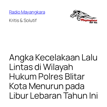
Lewati
ke
Radio Mayangkara
konten
Kritis & Solutif
Angka Kecelakaan Lalu
Lintas di Wilayah
Hukum Polres Blitar
Kota Menurun pada
Libur Lebaran Tahun Ini