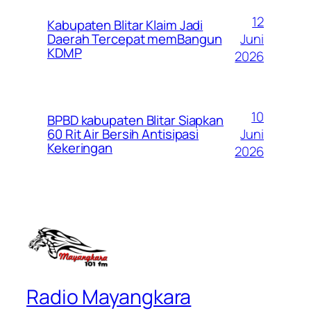
12
Kabupaten Blitar Klaim Jadi
Juni
Daerah Tercepat memBangun
KDMP
2026
10
BPBD kabupaten Blitar Siapkan
Juni
60 Rit Air Bersih Antisipasi
Kekeringan
2026
Radio Mayangkara