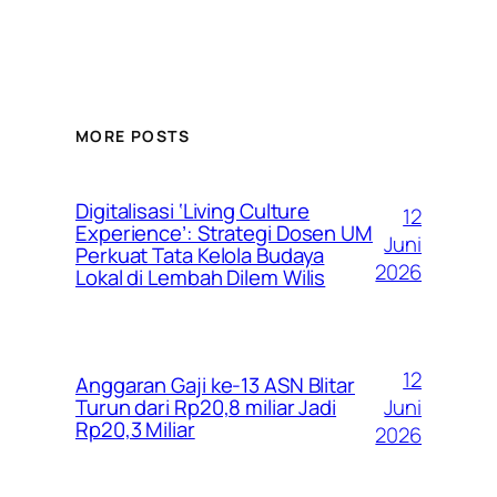
MORE POSTS
Digitalisasi ‘Living Culture
12
Experience’: Strategi Dosen UM
Juni
Perkuat Tata Kelola Budaya
2026
Lokal di Lembah Dilem Wilis
12
Anggaran Gaji ke-13 ASN Blitar
Juni
Turun dari Rp20,8 miliar Jadi
Rp20,3 Miliar
2026