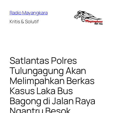
Lewati
ke
Radio Mayangkara
konten
Kritis & Solutif
Satlantas Polres
Tulungagung Akan
Melimpahkan Berkas
Kasus Laka Bus
Bagong di Jalan Raya
Ngantru Besok