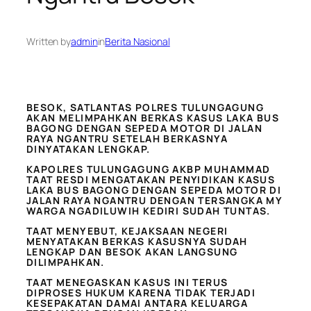
Written by
admin
in
Berita Nasional
BESOK, SATLANTAS POLRES TULUNGAGUNG
AKAN MELIMPAHKAN BERKAS KASUS LAKA BUS
BAGONG DENGAN SEPEDA MOTOR DI JALAN
RAYA NGANTRU SETELAH BERKASNYA
DINYATAKAN LENGKAP.
KAPOLRES TULUNGAGUNG AKBP MUHAMMAD
TAAT RESDI MENGATAKAN PENYIDIKAN KASUS
LAKA BUS BAGONG DENGAN SEPEDA MOTOR DI
JALAN RAYA NGANTRU DENGAN TERSANGKA MY
WARGA NGADILUWIH KEDIRI SUDAH TUNTAS.
TAAT MENYEBUT, KEJAKSAAN NEGERI
MENYATAKAN BERKAS KASUSNYA SUDAH
LENGKAP DAN BESOK AKAN LANGSUNG
DILIMPAHKAN.
TAAT MENEGASKAN KASUS INI TERUS
DIPROSES HUKUM KARENA TIDAK TERJADI
KESEPAKATAN DAMAI ANTARA KELUARGA