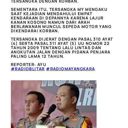
TERSANGKA DENGAN KORBAN.
SEMENTARA ITU, TERSANGKA MY MENGAKU
SAAT KEJADIAN MENDAHULUI EMPAT
KENDARAAN DI DEPANNYA KARENA LAJUR
KANAN KOSONG NAMUN DARI ARAH
BERLAWANAN MUNCUL SEPEDA MOTOR YANG
DIKENDARAI KORBAN.
TERSANGKA DIJERAT DENGAN PASAL 310 AYAT
(4) SERTA PASAL 311 AYAT (5) UU NOMOR 22
TAHUN 2009 TENTANG LALU LINTAS DAN
ANGKUTAN JALAN DENGAN PIDANA PENJARA
PALING LAMA 12 TAHUN.
REPORTER: AYU
#RADIOBLITAR
#RADIOMAYANGKARA