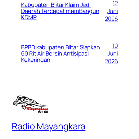
12
Kabupaten Blitar Klaim Jadi
Juni
Daerah Tercepat memBangun
KDMP
2026
10
BPBD kabupaten Blitar Siapkan
Juni
60 Rit Air Bersih Antisipasi
Kekeringan
2026
Radio Mayangkara