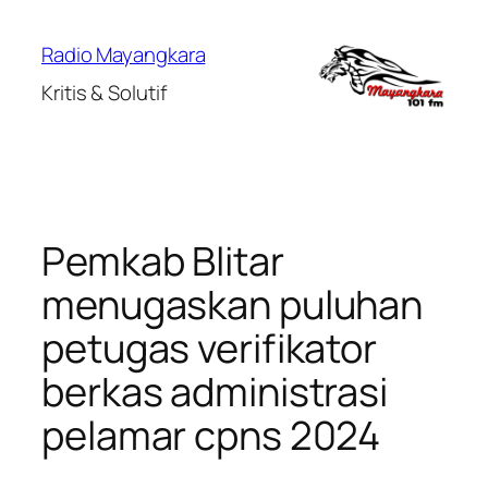
Lewati
ke
Radio Mayangkara
konten
Kritis & Solutif
Pemkab Blitar
menugaskan puluhan
petugas verifikator
berkas administrasi
pelamar cpns 2024