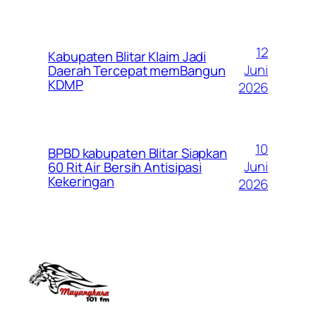
12
Kabupaten Blitar Klaim Jadi
Juni
Daerah Tercepat memBangun
KDMP
2026
10
BPBD kabupaten Blitar Siapkan
Juni
60 Rit Air Bersih Antisipasi
Kekeringan
2026