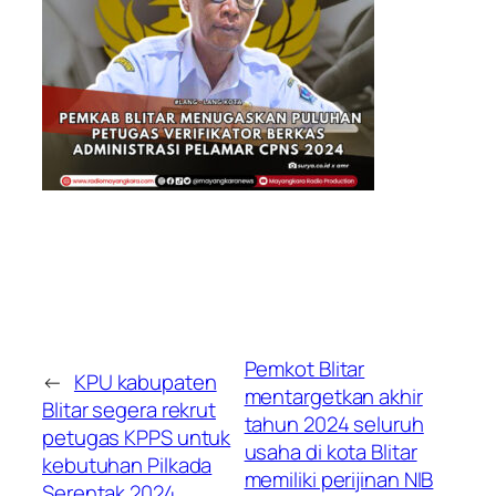
Pemkot Blitar
←
KPU kabupaten
mentargetkan akhir
Blitar segera rekrut
tahun 2024 seluruh
petugas KPPS untuk
usaha di kota Blitar
kebutuhan Pilkada
memiliki perijinan NIB
Serentak 2024