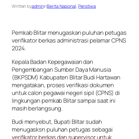
Written by
admin
in
Berita Nasional
, 
Peristiwa
Pemkab Blitar menugaskan puluhan petugas
verifikator berkas administrasi pelamar CPNS
2024.
Kepala Badan Kepegawaian dan
Pengembangan Sumber Daya Manusia
(BKPSDM) Kabupaten Blitar Budi Hartawan
mengatakan, proses verifikasi dokumen
untuk calon pegawai negeri sipil (CPNS) di
lingkungan pemkab Blitar sampai saat ini
masih berlangsung.
Budi menyebut, Bupati Blitar sudah
menugasksn puluhan petugas sebagai
verifikator berkas dan supervisor untuk