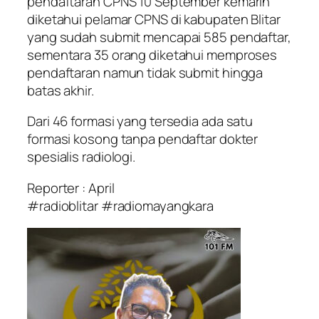
pendaftaran CPNS 10 September kemarin
diketahui pelamar CPNS di kabupaten Blitar
yang sudah submit mencapai 585 pendaftar,
sementara 35 orang diketahui memproses
pendaftaran namun tidak submit hingga
batas akhir.
Dari 46 formasi yang tersedia ada satu
formasi kosong tanpa pendaftar dokter
spesialis radiologi.
Reporter : April
#radioblitar #radiomayangkara