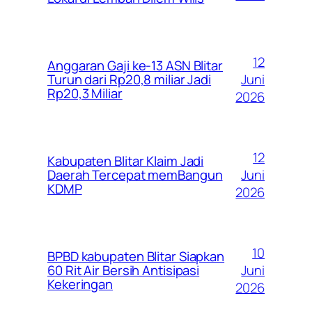
12
Anggaran Gaji ke-13 ASN Blitar
Juni
Turun dari Rp20,8 miliar Jadi
Rp20,3 Miliar
2026
12
Kabupaten Blitar Klaim Jadi
Juni
Daerah Tercepat memBangun
KDMP
2026
10
BPBD kabupaten Blitar Siapkan
Juni
60 Rit Air Bersih Antisipasi
Kekeringan
2026