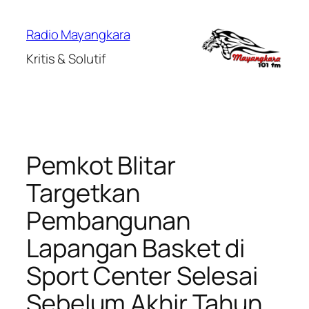
Lewati
ke
Radio Mayangkara
konten
Kritis & Solutif
Pemkot Blitar
Targetkan
Pembangunan
Lapangan Basket di
Sport Center Selesai
Sebelum Akhir Tahun