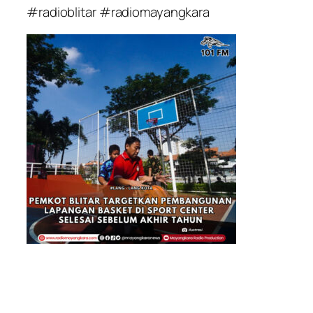
#radioblitar #radiomayangkara