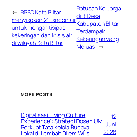
Ratusan Keluarga
←
BPBD Kota Blitar
di 8 Desa
menyiapkan 21 tandon air
Kabupaten Blitar
untuk mengantisipasi
Terdampak
kekeringan dan krisis air
Kekeringan yang
di wilayah Kota Blitar
Meluas
→
MORE POSTS
Digitalisasi ‘Living Culture
12
Experience’: Strategi Dosen UM
Juni
Perkuat Tata Kelola Budaya
2026
Lokal di Lembah Dilem Wilis