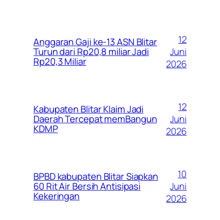
12
Anggaran Gaji ke-13 ASN Blitar
Juni
Turun dari Rp20,8 miliar Jadi
Rp20,3 Miliar
2026
12
Kabupaten Blitar Klaim Jadi
Juni
Daerah Tercepat memBangun
KDMP
2026
10
BPBD kabupaten Blitar Siapkan
Juni
60 Rit Air Bersih Antisipasi
Kekeringan
2026