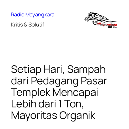
Lewati
ke
Radio Mayangkara
konten
Kritis & Solutif
Setiap Hari, Sampah
dari Pedagang Pasar
Templek Mencapai
Lebih dari 1 Ton,
Mayoritas Organik