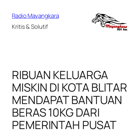
Lewati
ke
Radio Mayangkara
konten
Kritis & Solutif
RIBUAN KELUARGA
MISKIN DI KOTA BLITAR
MENDAPAT BANTUAN
BERAS 10KG DARI
PEMERINTAH PUSAT