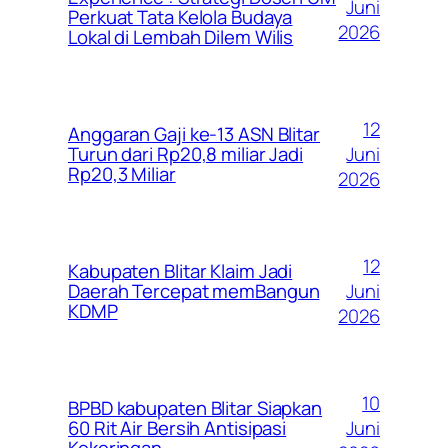
Juni
Perkuat Tata Kelola Budaya
2026
Lokal di Lembah Dilem Wilis
12
Anggaran Gaji ke-13 ASN Blitar
Juni
Turun dari Rp20,8 miliar Jadi
Rp20,3 Miliar
2026
12
Kabupaten Blitar Klaim Jadi
Juni
Daerah Tercepat memBangun
KDMP
2026
10
BPBD kabupaten Blitar Siapkan
Juni
60 Rit Air Bersih Antisipasi