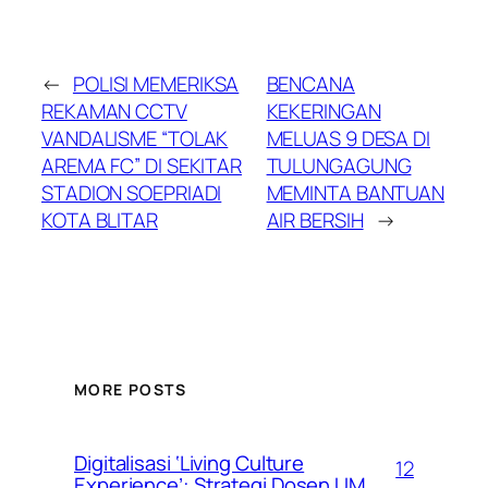
←
POLISI MEMERIKSA
BENCANA
REKAMAN CCTV
KEKERINGAN
VANDALISME “TOLAK
MELUAS 9 DESA DI
AREMA FC” DI SEKITAR
TULUNGAGUNG
STADION SOEPRIADI
MEMINTA BANTUAN
KOTA BLITAR
AIR BERSIH
→
MORE POSTS
Digitalisasi ‘Living Culture
12
Experience’: Strategi Dosen UM