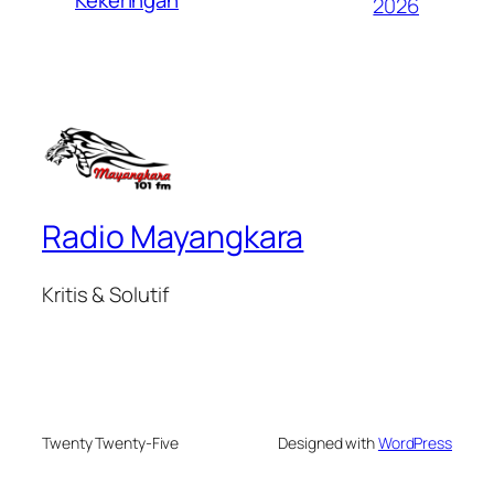
Kekeringan
2026
Radio Mayangkara
Kritis & Solutif
Twenty Twenty-Five
Designed with
WordPress