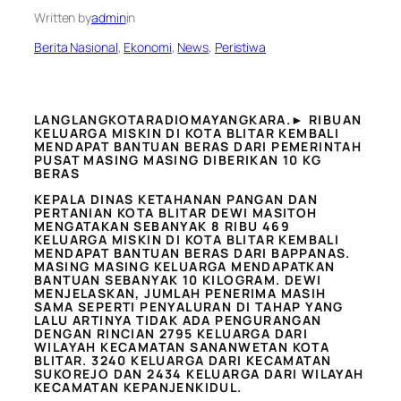
Written by
admin
in
Berita Nasional
, 
Ekonomi
, 
News
, 
Peristiwa
LANGLANGKOTARADIOMAYANGKARA.► RIBUAN
KELUARGA MISKIN DI KOTA BLITAR KEMBALI
MENDAPAT BANTUAN BERAS DARI PEMERINTAH
PUSAT MASING MASING DIBERIKAN 10 KG
BERAS
KEPALA DINAS KETAHANAN PANGAN DAN
PERTANIAN KOTA BLITAR DEWI MASITOH
MENGATAKAN SEBANYAK 8 RIBU 469
KELUARGA MISKIN DI KOTA BLITAR KEMBALI
MENDAPAT BANTUAN BERAS DARI BAPPANAS.
MASING MASING KELUARGA MENDAPATKAN
BANTUAN SEBANYAK 10 KILOGRAM. DEWI
MENJELASKAN, JUMLAH PENERIMA MASIH
SAMA SEPERTI PENYALURAN DI TAHAP YANG
LALU ARTINYA TIDAK ADA PENGURANGAN
DENGAN RINCIAN 2795 KELUARGA DARI
WILAYAH KECAMATAN SANANWETAN KOTA
BLITAR. 3240 KELUARGA DARI KECAMATAN
SUKOREJO DAN 2434 KELUARGA DARI WILAYAH
KECAMATAN KEPANJENKIDUL.