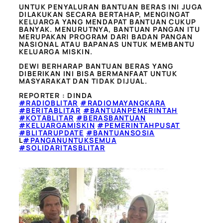
UNTUK PENYALURAN BANTUAN BERAS INI JUGA
DILAKUKAN SECARA BERTAHAP, MENGINGAT
KELUARGA YANG MENDAPAT BANTUAN CUKUP
BANYAK. MENURUTNYA, BANTUAN PANGAN ITU
MERUPAKAN PROGRAM DARI BADAN PANGAN
NASIONAL ATAU BAPANAS UNTUK MEMBANTU
KELUARGA MISKIN.
DEWI BERHARAP BANTUAN BERAS YANG
DIBERIKAN INI BISA BERMANFAAT UNTUK
MASYARAKAT DAN TIDAK DIJUAL.
REPORTER : DINDA
#RADIOBLITAR
#RADIOMAYANGKARA
#BERITABLITAR
#BANTUANPEMERINTAH
#KOTABLITAR
#BERASBANTUAN
#KELUARGAMISKIN
#PEMERINTAHPUSAT
#BLITARUPDATE
#BANTUANSOSIA
L
#PANGANUNTUKSEMUA
#SOLIDARITASBLITAR