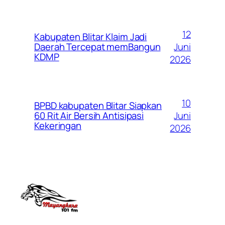
12
Kabupaten Blitar Klaim Jadi
Juni
Daerah Tercepat memBangun
KDMP
2026
10
BPBD kabupaten Blitar Siapkan
Juni
60 Rit Air Bersih Antisipasi
Kekeringan
2026