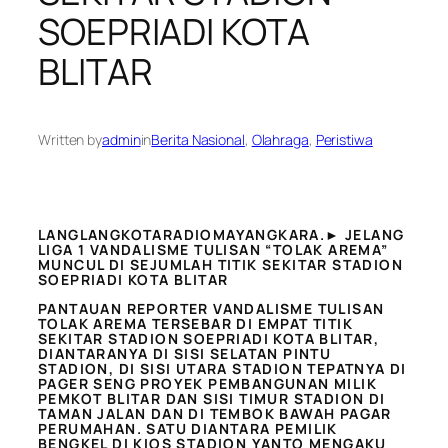
SOEPRIADI KOTA
BLITAR
Written by
admin
in
Berita Nasional
, 
Olahraga
, 
Peristiwa
LANGLANGKOTARADIOMAYANGKARA.► JELANG
LIGA 1 VANDALISME TULISAN “TOLAK AREMA”
MUNCUL DI SEJUMLAH TITIK SEKITAR STADION
SOEPRIADI KOTA BLITAR
PANTAUAN REPORTER VANDALISME TULISAN
TOLAK AREMA TERSEBAR DI EMPAT TITIK
SEKITAR STADION SOEPRIADI KOTA BLITAR,
DIANTARANYA DI SISI SELATAN PINTU
STADION, DI SISI UTARA STADION TEPATNYA DI
PAGER SENG PROYEK PEMBANGUNAN MILIK
PEMKOT BLITAR DAN SISI TIMUR STADION DI
TAMAN JALAN DAN DI TEMBOK BAWAH PAGAR
PERUMAHAN. SATU DIANTARA PEMILIK
BENGKEL DI KIOS STADION YANTO MENGAKU