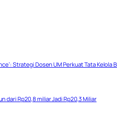
ience’: Strategi Dosen UM Perkuat Tata Kelola
n dari Rp20,8 miliar Jadi Rp20,3 Miliar