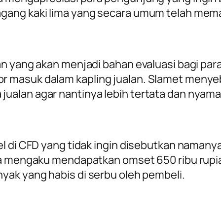
gang kaki lima yang secara umum telah mema
n yang akan menjadi bahan evaluasi bagi par
 masuk dalam kapling jualan. Slamet menyeb
ualan agar nantinya lebih tertata dan nyam
el di CFD yang tidak ingin disebutkan naman
ya mengaku mendapatkan omset 650 ribu rupia
yak yang habis di serbu oleh pembeli.