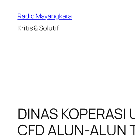
Lewati
ke
Radio Mayangkara
konten
Kritis & Solutif
DINAS KOPERASI 
CFD ALUN-ALUN 