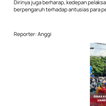
Dirinya juga berharap, kedepan pelaksan
berpengaruh terhadap antusias para pe
Reporter: Anggi