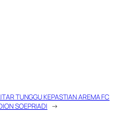
LITAR TUNGGU KEPASTIAN AREMA FC
ION SOEPRIADI
→