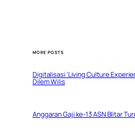
MORE POSTS
Digitalisasi ‘Living Culture Exper
Dilem Wilis
Anggaran Gaji ke-13 ASN Blitar Turu