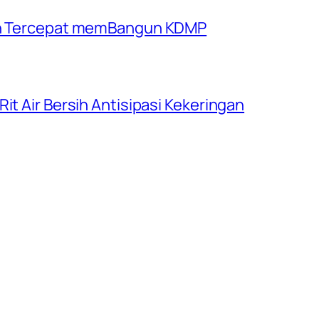
rah Tercepat memBangun KDMP
it Air Bersih Antisipasi Kekeringan