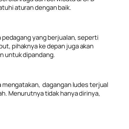
tuhi aturan dengan baik.
a pedagang yang berjualan, seperti
ut, pihaknya ke depan juga akan
an untuk dipandang.
ya mengatakan, dagangan ludes terjual
h. Menurutnya tidak hanya dirinya,