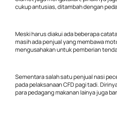
cukup antusias, ditambah dengan peda
Meski harus diakui ada beberapa catata
masih ada penjual yang membawa motor
mengusahakan untuk pemberian tenda j
Sementara salah satu penjual nasi pec
pada pelaksanaan CFD pagi tadi. Dirin
para pedagang makanan lainya juga ban