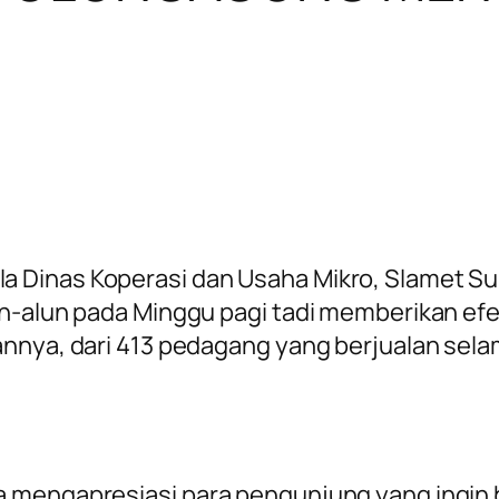
 Dinas Koperasi dan Usaha Mikro, Slamet S
lun-alun pada Minggu pagi tadi memberikan e
nnya, dari 413 pedagang yang berjualan sela
 mengapresiasi para pengunjung yang ingin 