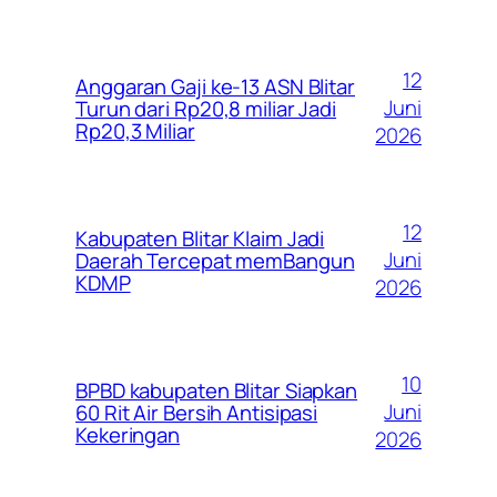
12
Anggaran Gaji ke-13 ASN Blitar
Juni
Turun dari Rp20,8 miliar Jadi
Rp20,3 Miliar
2026
12
Kabupaten Blitar Klaim Jadi
Juni
Daerah Tercepat memBangun
KDMP
2026
10
BPBD kabupaten Blitar Siapkan
Juni
60 Rit Air Bersih Antisipasi
Kekeringan
2026