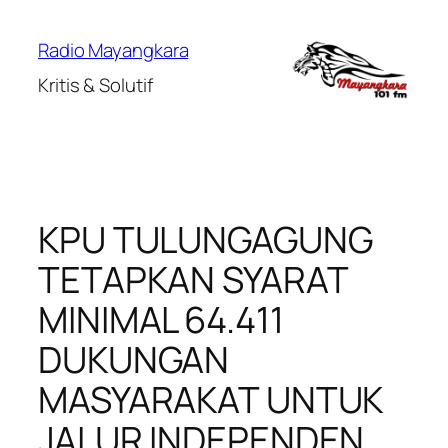
Lewati
ke
Radio Mayangkara
konten
Kritis & Solutif
KPU TULUNGAGUNG
TETAPKAN SYARAT
MINIMAL 64.411
DUKUNGAN
MASYARAKAT UNTUK
JALUR INDEPENDEN