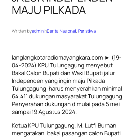
MAJU PILKADA
Written by
admin
in
Berita Nasional
, 
Peristiwa
langlangkotaradiomayangkara.com ► (19-
04-2024)
KPU Tulungagung menyebut
Bakal Calon Bupati dan Wakil Bupati jalur
Independen yang ingin maju Pilkada
Tulungagung harus menyerahkan minimal
64.411 dukungan masyarakat Tulungagung.
Penyerahan dukungan dimulai pada 5 mei
sampai 19 Agustus 2024.
Ketua KPU Tulungagung, M. Lutfi Burhani
mengatakan, bakal pasangan calon Bupati