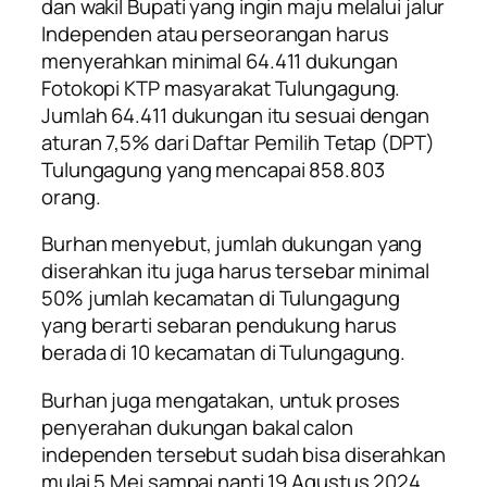
dan wakil Bupati yang ingin maju melalui jalur
Independen atau perseorangan harus
menyerahkan minimal 64.411 dukungan
Fotokopi KTP masyarakat Tulungagung.
Jumlah 64.411 dukungan itu sesuai dengan
aturan 7,5% dari Daftar Pemilih Tetap (DPT)
Tulungagung yang mencapai 858.803
orang.
Burhan menyebut, jumlah dukungan yang
diserahkan itu juga harus tersebar minimal
50% jumlah kecamatan di Tulungagung
yang berarti sebaran pendukung harus
berada di 10 kecamatan di Tulungagung.
Burhan juga mengatakan, untuk proses
penyerahan dukungan bakal calon
independen tersebut sudah bisa diserahkan
mulai 5 Mei sampai nanti 19 Agustus 2024.