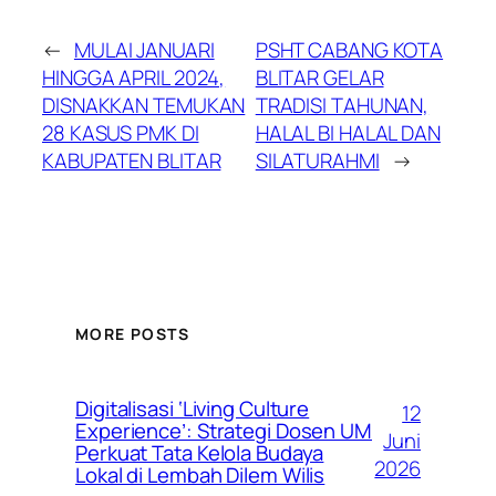
←
MULAI JANUARI
PSHT CABANG KOTA
HINGGA APRIL 2024,
BLITAR GELAR
DISNAKKAN TEMUKAN
TRADISI TAHUNAN,
28 KASUS PMK DI
HALAL BI HALAL DAN
KABUPATEN BLITAR
SILATURAHMI
→
MORE POSTS
Digitalisasi ‘Living Culture
12
Experience’: Strategi Dosen UM
Juni
Perkuat Tata Kelola Budaya
2026
Lokal di Lembah Dilem Wilis