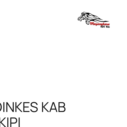
DINKES KAB
IPI