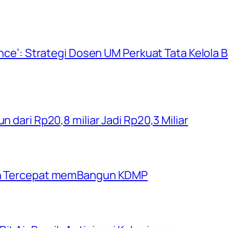
ience’: Strategi Dosen UM Perkuat Tata Kelola
n dari Rp20,8 miliar Jadi Rp20,3 Miliar
rah Tercepat memBangun KDMP