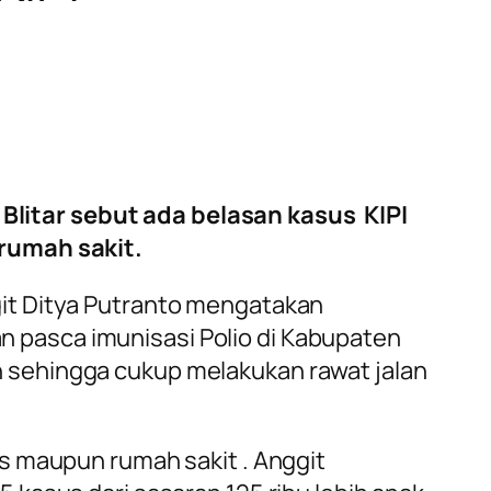
Blitar sebut ada belasan kasus KIPI
rumah sakit.
git Ditya Putranto mengatakan
tan pasca imunisasi Polio di Kabupaten
gan sehingga cukup melakukan rawat jalan
s maupun rumah sakit . Anggit