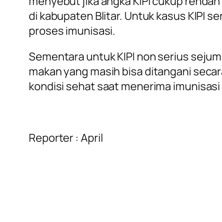
menyebut jika angka KIPI cukup rendah
di kabupaten Blitar. Untuk kasus KIPI s
proses imunisasi.
Sementara untuk KIPI non serius sejum
makan yang masih bisa ditangani seca
kondisi sehat saat menerima imunisasi 
Reporter : April