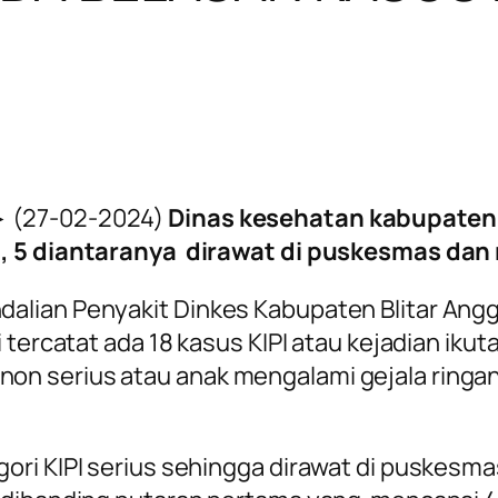
► (27-02-2024)
Dinas kesehatan kabupaten 
 , 5 diantaranya dirawat di puskesmas dan 
alian Penyakit Dinkes K
abupaten Blitar Ang
 tercatat ada 18 kasus KIPI atau kejadian iku
KIPI non serius atau anak mengalami gejala rin
ori KIPI serius sehingga dirawat di puskesma