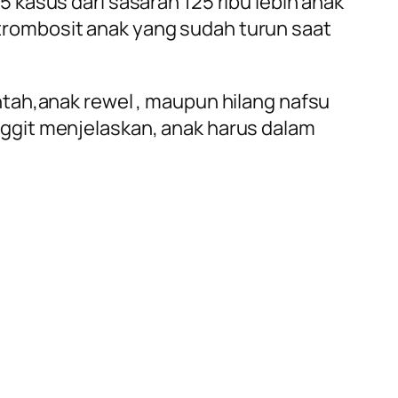
kasus dari sasaran 125 ribu lebih anak
i trombosit anak yang sudah turun saat
tah,anak rewel , maupun hilang nafsu
ggit menjelaskan, anak harus dalam
.