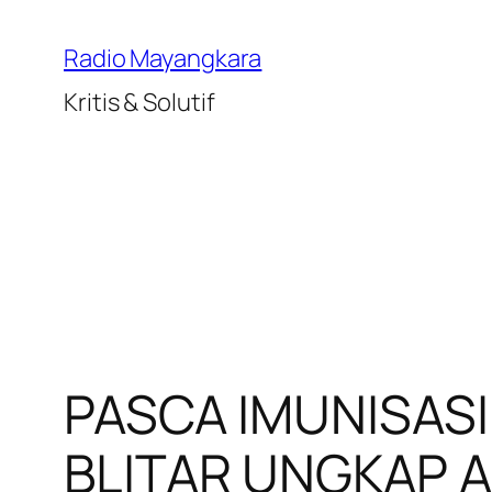
Lewati
ke
Radio Mayangkara
konten
Kritis & Solutif
PASCA IMUNISASI
BLITAR UNGKAP A