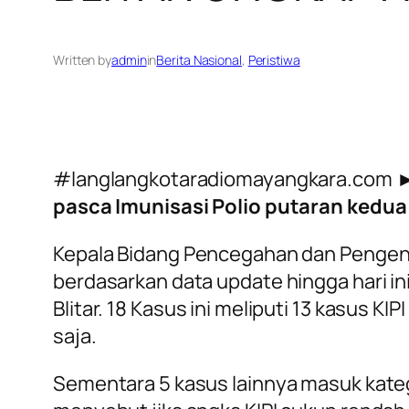
Written by
admin
in
Berita Nasional
, 
Peristiwa
#langlangkotaradiomayangkara.com 
pasca Imunisasi Polio putaran kedua
Kepala Bidang Pencegahan dan Pengend
berdasarkan data update hingga hari ini
Blitar. 18 Kasus ini meliputi 13 kasus 
saja.
Sementara 5 kasus lainnya masuk kateg