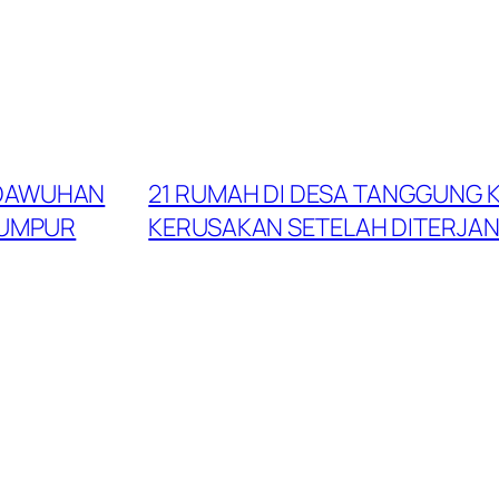
 DAWUHAN
21 RUMAH DI DESA TANGGUNG
LUMPUR
KERUSAKAN SETELAH DITERJA