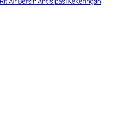
it Air Bersih Antisipasi Kekeringan