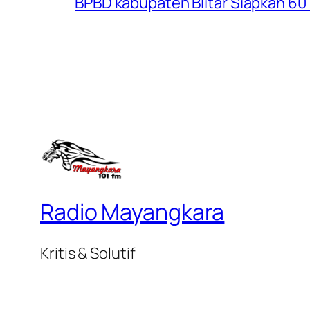
BPBD kabupaten Blitar Siapkan 60 R
Radio Mayangkara
Kritis & Solutif