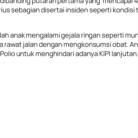
 dibanding putaran pertama yang mencapai 45 
erius sebagian disertai insiden seperti kondis
lah anak mengalami gejala ringan seperti mun
ra rawat jalan dengan mengkonsumsi obat. An
Polio untuk menghindari adanya KIPI lanjutan