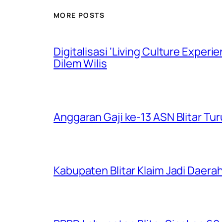
MORE POSTS
Digitalisasi ‘Living Culture Exper
Dilem Wilis
Anggaran Gaji ke-13 ASN Blitar Turu
Kabupaten Blitar Klaim Jadi Dae