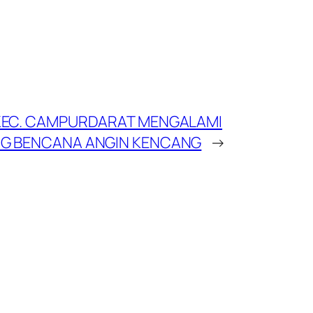
 KEC. CAMPURDARAT MENGALAMI
NG BENCANA ANGIN KENCANG
→