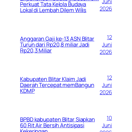
Juni
Perkuat Tata Kelola Budaya
2026
Lokal di Lembah Dilem Wilis
12
Anggaran Gaji ke-13 ASN Blitar
Juni
Turun dari Rp20,8 miliar Jadi
Rp20,3 Miliar
2026
12
Kabupaten Blitar Klaim Jadi
Juni
Daerah Tercepat memBangun
KDMP
2026
10
BPBD kabupaten Blitar Siapkan
Juni
60 Rit Air Bersih Antisipasi
Kekeringan