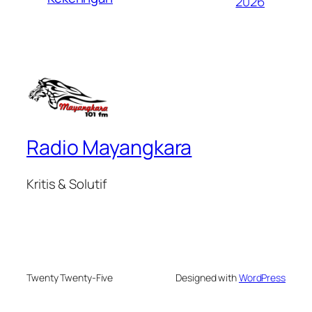
2026
Radio Mayangkara
Kritis & Solutif
Twenty Twenty-Five
Designed with
WordPress