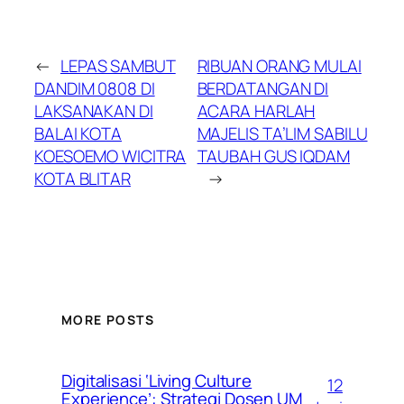
←
LEPAS SAMBUT
RIBUAN ORANG MULAI
DANDIM 0808 DI
BERDATANGAN DI
LAKSANAKAN DI
ACARA HARLAH
BALAI KOTA
MAJELIS TA’LIM SABILU
KOESOEMO WICITRA
TAUBAH GUS IQDAM
KOTA BLITAR
→
MORE POSTS
Digitalisasi ‘Living Culture
12
Experience’: Strategi Dosen UM