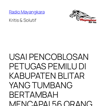
Lewati
ke
Radio Mayangkara
konten
Kritis & Solutif
USAI PENCOBLOSAN
PETUGAS PEMILU DI
KABUPATEN BLITAR
YANG TUMBANG
BERTAMBAH
MENCAPAI 56 ORANG