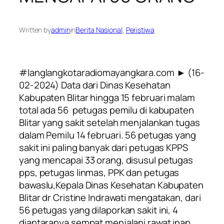
Written by
admin
in
Berita Nasional
, 
Peristiwa
#langlangkotaradiomayangkara.com ► (16-
02-2024) Data dari Dinas Kesehatan
Kabupaten Blitar hingga 15 februari malam
total ada 56 petugas pemilu di kabupaten
Blitar yang sakit setelah menjalankan tugas
dalam Pemilu 14 februari. 56 petugas yang
sakit ini paling banyak dari petugas KPPS
yang mencapai 33 orang, disusul petugas
pps, petugas linmas, PPK dan petugas
bawaslu,Kepala Dinas Kesehatan Kabupaten
Blitar dr Cristine Indrawati mengatakan, dari
56 petugas yang dilaporkan sakit ini, 4
diantaranya sempat menjalani rawat inap,