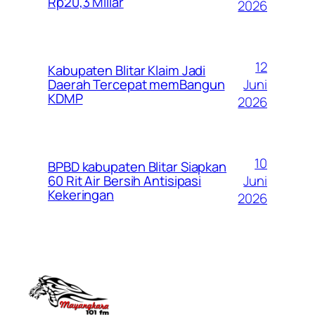
Rp20,3 Miliar
2026
12
Kabupaten Blitar Klaim Jadi
Juni
Daerah Tercepat memBangun
KDMP
2026
10
BPBD kabupaten Blitar Siapkan
Juni
60 Rit Air Bersih Antisipasi
Kekeringan
2026