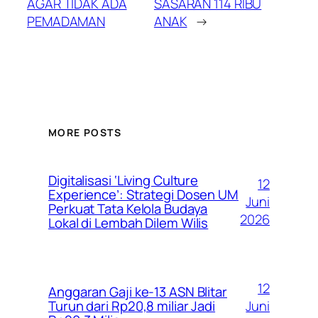
AGAR TIDAK ADA
SASARAN 114 RIBU
PEMADAMAN
ANAK
→
MORE POSTS
Digitalisasi ‘Living Culture
12
Experience’: Strategi Dosen UM
Juni
Perkuat Tata Kelola Budaya
2026
Lokal di Lembah Dilem Wilis
12
Anggaran Gaji ke-13 ASN Blitar
Juni
Turun dari Rp20,8 miliar Jadi