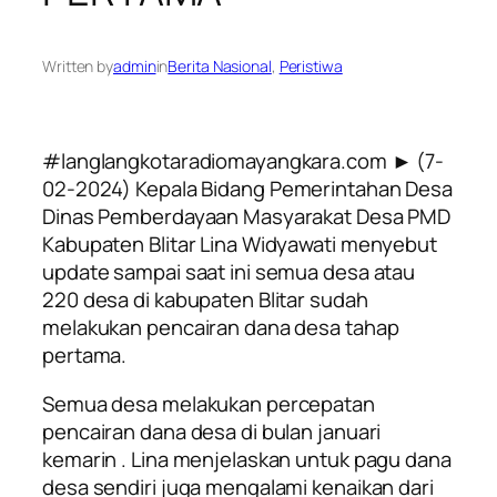
Written by
admin
in
Berita Nasional
, 
Peristiwa
#langlangkotaradiomayangkara.com ► (7-
02-2024)
Kepala Bidang Pemerintahan Desa
Dinas Pemberdayaan Masyarakat Desa PMD
Kabupaten Blitar Lina Widyawati menyebut
update sampai saat ini semua desa atau
220 desa di kabupaten Blitar sudah
melakukan pencairan dana desa tahap
pertama.
Semua desa melakukan percepatan
pencairan dana desa di bulan januari
kemarin . Lina menjelaskan untuk pagu dana
desa sendiri juga mengalami kenaikan dari