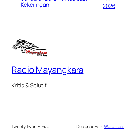
Kekeringan
2026
Radio Mayangkara
Kritis & Solutif
Twenty Twenty-Five
Designed with
WordPress