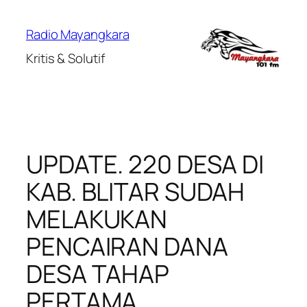
Lewati
ke
Radio Mayangkara
konten
Kritis & Solutif
UPDATE. 220 DESA DI
KAB. BLITAR SUDAH
MELAKUKAN
PENCAIRAN DANA
DESA TAHAP
PERTAMA