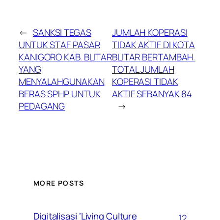
←
SANKSI TEGAS
JUMLAH KOPERASI
UNTUK STAF PASAR
TIDAK AKTIF DI KOTA
KANIGORO KAB. BLITAR
BLITAR BERTAMBAH.
YANG
TOTAL JUMLAH
MENYALAHGUNAKAN
KOPERASI TIDAK
BERAS SPHP UNTUK
AKTIF SEBANYAK 84
PEDAGANG
→
MORE POSTS
Digitalisasi ‘Living Culture
12