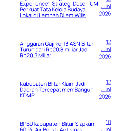
Experience’: Strategi Dosen UM
Juni
Perkuat Tata Kelola Budaya
2026
Lokal di Lembah Dilem Wilis
12
Anggaran Gaji ke-13 ASN Blitar
Juni
Turun dari Rp20,8 miliar Jadi
Rp20,3 Miliar
2026
12
Kabupaten Blitar Klaim Jadi
Juni
Daerah Tercepat memBangun
KDMP
2026
10
BPBD kabupaten Blitar Siapkan
Juni
60 Rit Air Bersih Antisipasi