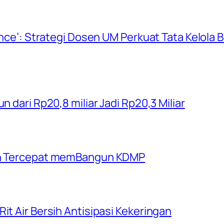
ience’: Strategi Dosen UM Perkuat Tata Kelola
n dari Rp20,8 miliar Jadi Rp20,3 Miliar
rah Tercepat memBangun KDMP
it Air Bersih Antisipasi Kekeringan