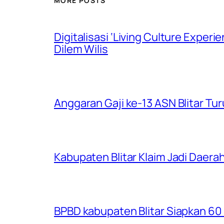
MORE POSTS
Digitalisasi ‘Living Culture Exper
Dilem Wilis
Anggaran Gaji ke-13 ASN Blitar Turu
Kabupaten Blitar Klaim Jadi Dae
BPBD kabupaten Blitar Siapkan 60 R