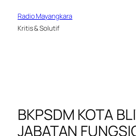
Lewati
ke
Radio Mayangkara
konten
Kritis & Solutif
BKPSDM KOTA BLI
JABATAN FUNGSIO