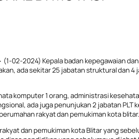
 (1-02-2024)
Kepala badan kepegawaian da
an, ada sekitar 25 jabatan struktural dan 4 
ranata komputer 1 orang, administrasi kesehat
ngsional, ada juga penunjukan 2 jabatan PLT k
 perumahan rakyat dan pemukiman kota blitar
kyat dan pemukiman kota Blitar yang sebelumny