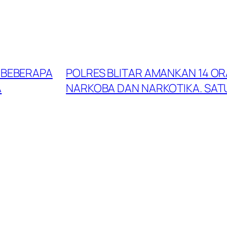
I BEBERAPA
POLRES BLITAR AMANKAN 14 O
A
NARKOBA DAN NARKOTIKA. SAT