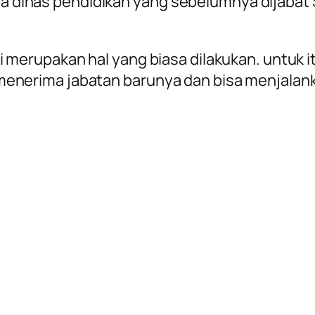
la dinas pendidikan yang sebelumnya dijabat S
erupakan hal yang biasa dilakukan. untuk it
bisa menerima jabatan barunya dan bisa menja