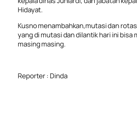
kepala dinas Juniardi, dan jabatan kepa
Hidayat.
Kusno menambahkan,mutasi dan rotasi m
yang di mutasi dan dilantik hari ini 
masing masing.
Reporter : Dinda