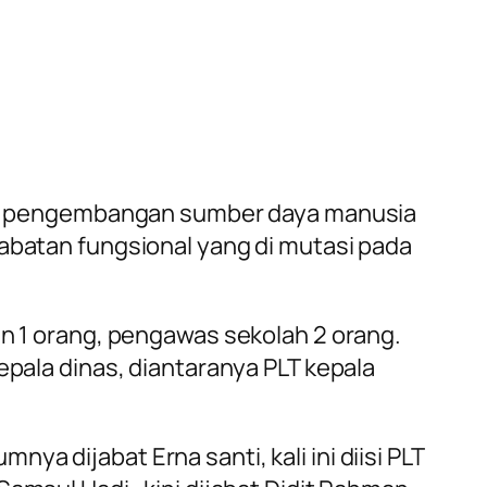
n pengembangan sumber daya manusia
jabatan fungsional yang di mutasi pada
an 1 orang, pengawas sekolah 2 orang.
epala dinas, diantaranya PLT kepala
.
a dijabat Erna santi, kali ini diisi PLT