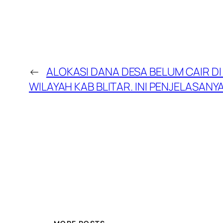
←
ALOKASI DANA DESA BELUM CAIR D
WILAYAH KAB BLITAR. INI PENJELASANY