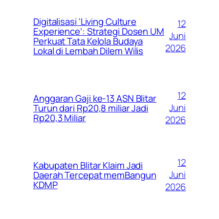
Digitalisasi ‘Living Culture
12
Experience’: Strategi Dosen UM
Juni
Perkuat Tata Kelola Budaya
2026
Lokal di Lembah Dilem Wilis
12
Anggaran Gaji ke-13 ASN Blitar
Juni
Turun dari Rp20,8 miliar Jadi
Rp20,3 Miliar
2026
12
Kabupaten Blitar Klaim Jadi
Juni
Daerah Tercepat memBangun
KDMP
2026