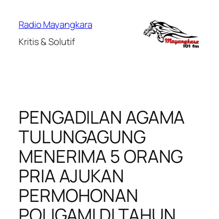
Lewati
ke
Radio Mayangkara
konten
Kritis & Solutif
PENGADILAN AGAMA
TULUNGAGUNG
MENERIMA 5 ORANG
PRIA AJUKAN
PERMOHONAN
POLIGAMI DI TAHUN