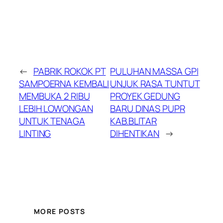
←
PABRIK ROKOK PT
PULUHAN MASSA GPI
SAMPOERNA KEMBALI
UNJUK RASA TUNTUT
MEMBUKA 2 RIBU
PROYEK GEDUNG
LEBIH LOWONGAN
BARU DINAS PUPR
UNTUK TENAGA
KAB.BLITAR
LINTING
DIHENTIKAN
→
MORE POSTS