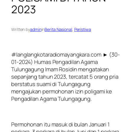
2023
Written by
admin
in
Berita Nasional
, 
Peristiwa
#langlangkotaradiomayangkara.com ► (30-
01-2024) Humas Pengadilan Agama
Tulungagung Imam Rosidin mengatakan
sepanjang tahun 2023, tercatat 5 orang pria
berstatus suami di Tulungagung
mengajukan permohonan izin poligami ke
Pengadilan Agama Tulungagung.
Permohonan itu masuk di bulan Januari 1
perkara, 3 perkara di bulan Juni dan 1 perkara