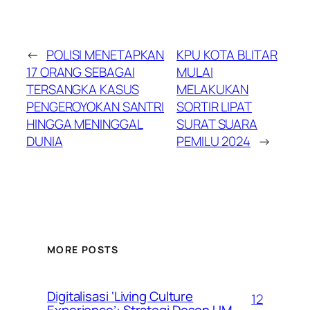
←
POLISI MENETAPKAN
KPU KOTA BLITAR
17 ORANG SEBAGAI
MULAI
TERSANGKA KASUS
MELAKUKAN
PENGEROYOKAN SANTRI
SORTIR LIPAT
HINGGA MENINGGAL
SURAT SUARA
DUNIA
PEMILU 2024
→
MORE POSTS
Digitalisasi ‘Living Culture
12
Experience’: Strategi Dosen UM