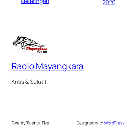
Kekeringan
2026
Radio Mayangkara
Kritis & Solutif
Twenty Twenty-Five
Designed with
WordPress