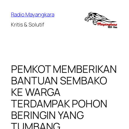
Lewati
ke
Radio Mayangkara
konten
Kritis & Solutif
PEMKOT MEMBERIKAN
BANTUAN SEMBAKO
KE WARGA
TERDAMPAK POHON
BERINGIN YANG
TUMBANG