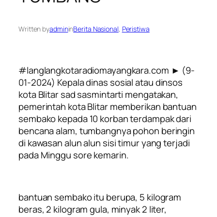
Written by
admin
in
Berita Nasional
, 
Peristiwa
#langlangkotaradiomayangkara.com ► (9-
01-2024)
Kepala dinas sosial atau dinsos
kota Blitar sad sasmintarti mengatakan,
pemerintah kota Blitar memberikan bantuan
sembako kepada 10 korban terdampak dari
bencana alam, tumbangnya pohon beringin
di kawasan alun alun sisi timur yang terjadi
pada Minggu sore kemarin.
bantuan sembako itu berupa, 5 kilogram
beras, 2 kilogram gula, minyak 2 liter,