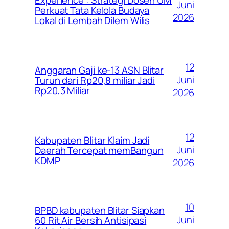
Juni
Perkuat Tata Kelola Budaya
2026
Lokal di Lembah Dilem Wilis
12
Anggaran Gaji ke-13 ASN Blitar
Juni
Turun dari Rp20,8 miliar Jadi
Rp20,3 Miliar
2026
12
Kabupaten Blitar Klaim Jadi
Juni
Daerah Tercepat memBangun
KDMP
2026
10
BPBD kabupaten Blitar Siapkan
Juni
60 Rit Air Bersih Antisipasi