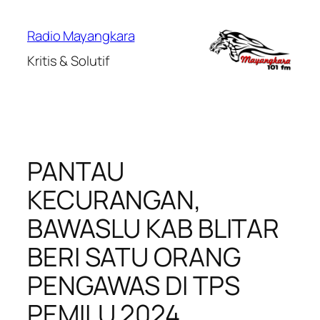
Lewati
ke
Radio Mayangkara
konten
Kritis & Solutif
PANTAU
KECURANGAN,
BAWASLU KAB BLITAR
BERI SATU ORANG
PENGAWAS DI TPS
PEMILU 2024