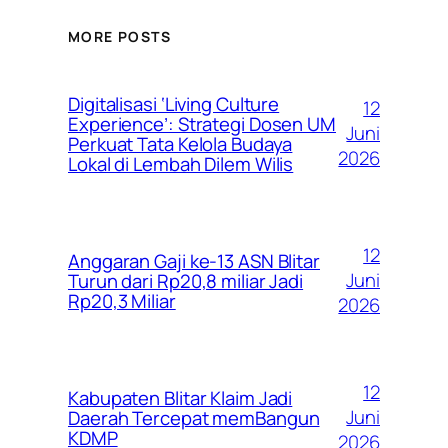
MORE POSTS
Digitalisasi ‘Living Culture
12
Experience’: Strategi Dosen UM
Juni
Perkuat Tata Kelola Budaya
2026
Lokal di Lembah Dilem Wilis
12
Anggaran Gaji ke-13 ASN Blitar
Juni
Turun dari Rp20,8 miliar Jadi
Rp20,3 Miliar
2026
12
Kabupaten Blitar Klaim Jadi
Juni
Daerah Tercepat memBangun
KDMP
2026