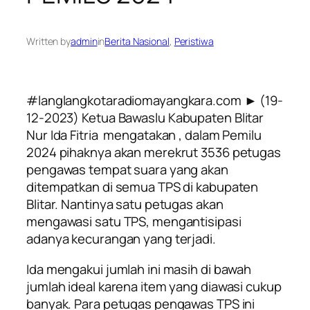
Written by
admin
in
Berita Nasional
, 
Peristiwa
#langlangkotaradiomayangkara.com ► (19-
12-2023)
Ketua Bawaslu Kabupaten Blitar
Nur Ida Fitria mengatakan , dalam Pemilu
2024 pihaknya akan merekrut 3536 petugas
pengawas tempat suara yang akan
ditempatkan di semua TPS di kabupaten
Blitar. Nantinya satu petugas akan
mengawasi satu TPS, mengantisipasi
adanya kecurangan yang terjadi.
Ida mengakui jumlah ini masih di bawah
jumlah ideal karena item yang diawasi cukup
banyak. Para petugas pengawas TPS ini