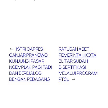
←
ISTRI CAPRES
RATUSAN ASET
GANJAR PRANOWO
PEMERINTAH KOTA
KUNJUNGI PASAR
BLITAR SUDAH
NGEMPLAK PAGI TADI
DISERTIFIKASI
DAN BERDIALOG
MELALUI PROGRAM
DENGAN PEDAGANG
PTSL
→