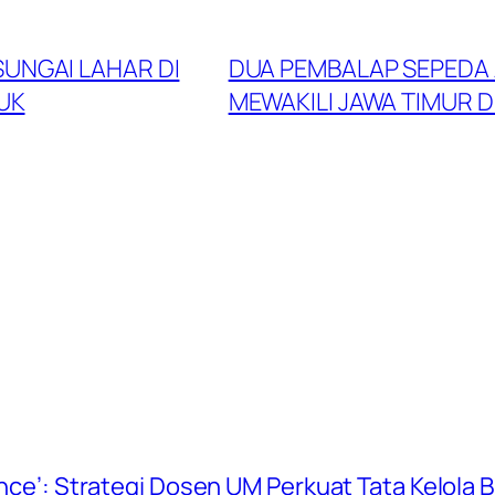
SUNGAI LAHAR DI
DUA PEMBALAP SEPEDA 
UK
MEWAKILI JAWA TIMUR D
ience’: Strategi Dosen UM Perkuat Tata Kelola