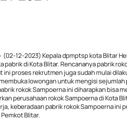
► (02-12-2023)
Kepala dpmptsp kota Blitar 
abrik di Kota Blitar. Rencananya pabrik rok
ini proses rekrutmen juga sudah mulai dila
a membuka lowongan untuk mengisi sejumlah
brik rokok Sampoerna ini diharapkan bisa m
rkan perusahaan rokok Sampoerna di Kota Blit
erja, keberadaan pabrik rokok Sampoerna ini
Pemkot Blitar.