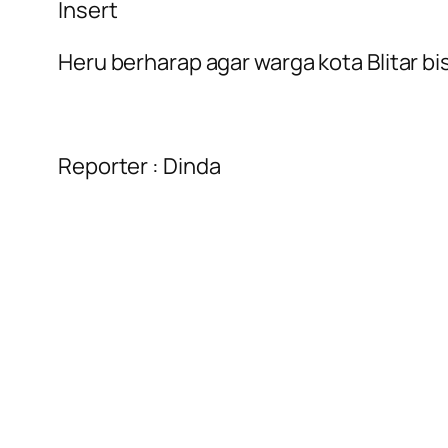
Insert
Heru berharap agar warga kota Blitar 
Reporter : Dinda