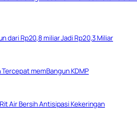
n dari Rp20,8 miliar Jadi Rp20,3 Miliar
rah Tercepat memBangun KDMP
it Air Bersih Antisipasi Kekeringan