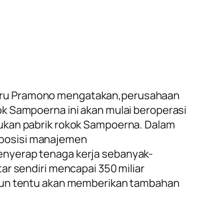
Heru Pramono mengatakan,perusahaan
ok Sampoerna ini akan mulai beroperasi
kukan pabrik rokok Sampoerna. Dalam
 posisi manajemen
enyerap tenaga kerja sebanyak-
ar sendiri mencapai 350 miliar
 pun tentu akan memberikan tambahan