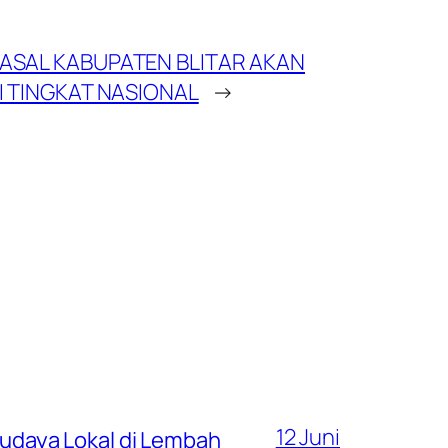
ASAL KABUPATEN BLITAR AKAN
I TINGKAT NASIONAL
→
12 Juni
 Budaya Lokal di Lembah