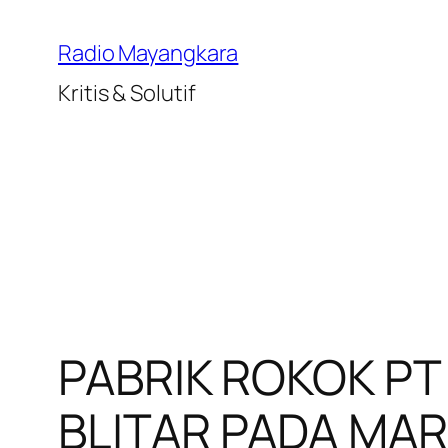
Lewati
ke
Radio Mayangkara
konten
Kritis & Solutif
PABRIK ROKOK PT
BLITAR PADA MAR