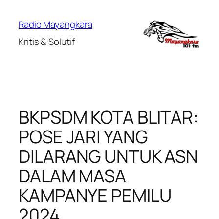
Lewati
ke
Radio Mayangkara
konten
Kritis & Solutif
BKPSDM KOTA BLITAR:
POSE JARI YANG
DILARANG UNTUK ASN
DALAM MASA
KAMPANYE PEMILU
2024