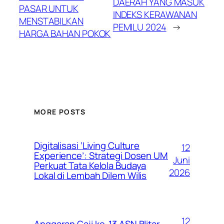
DAERAH YANG MASUK
PASAR UNTUK
INDEKS KERAWANAN
MENSTABILKAN
PEMILU 2024
→
HARGA BAHAN POKOK
MORE POSTS
Digitalisasi ‘Living Culture
12
Experience’: Strategi Dosen UM
Juni
Perkuat Tata Kelola Budaya
2026
Lokal di Lembah Dilem Wilis
12
Anggaran Gaji ke-13 ASN Blitar