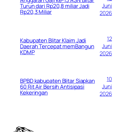
Juni
Turun dari Rp20,8 miliar Jadi
Rp20,3 Miliar
2026
12
Kabupaten Blitar Klaim Jadi
Juni
Daerah Tercepat memBangun
KDMP
2026
10
BPBD kabupaten Blitar Siapkan
Juni
60 Rit Air Bersih Antisipasi
Kekeringan
2026