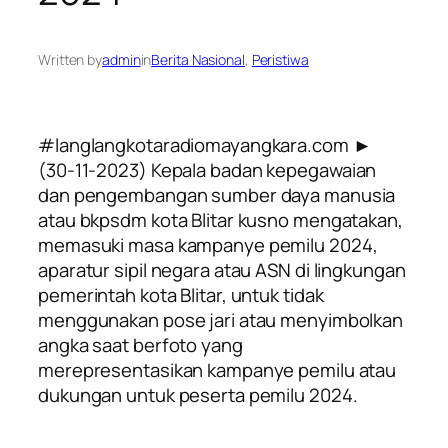
Written by
admin
in
Berita Nasional
, 
Peristiwa
#langlangkotaradiomayangkara.com ►
(30-11-2023)
Kepala badan kepegawaian
dan pengembangan sumber daya manusia
atau bkpsdm kota Blitar kusno mengatakan,
memasuki masa kampanye pemilu 2024,
aparatur sipil negara atau ASN di lingkungan
pemerintah kota Blitar, untuk tidak
menggunakan pose jari atau menyimbolkan
angka saat berfoto yang
merepresentasikan kampanye pemilu atau
dukungan untuk peserta pemilu 2024.