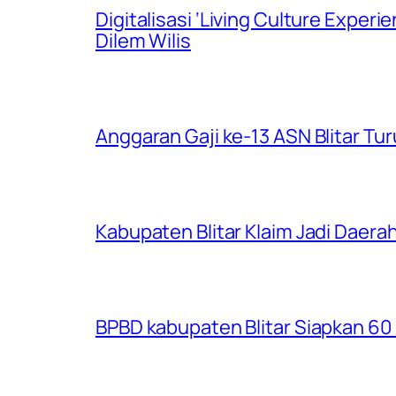
Digitalisasi ‘Living Culture Exper
Dilem Wilis
Anggaran Gaji ke-13 ASN Blitar Turu
Kabupaten Blitar Klaim Jadi Dae
BPBD kabupaten Blitar Siapkan 60 R