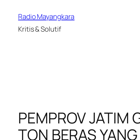
Lewati
ke
Radio Mayangkara
konten
Kritis & Solutif
PEMPROV JATIM G
TON BERAS YANG