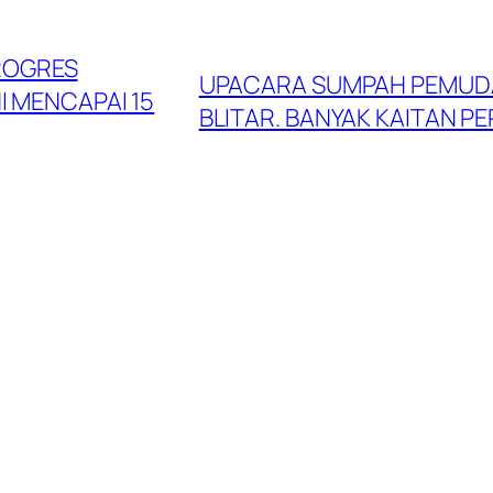
ROGRES
UPACARA SUMPAH PEMUDA 
I MENCAPAI 15
BLITAR. BANYAK KAITAN 