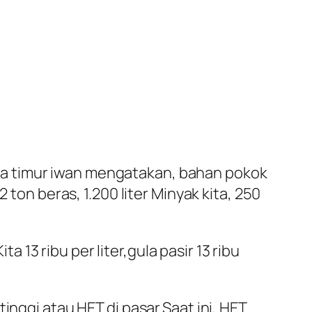
wa timur iwan mengatakan, bahan pokok
 ton beras, 1.200 liter Minyak kita, 250
3 ribu per liter,gula pasir 13 ribu
inggi atau HET di pasar.Saat ini, HET