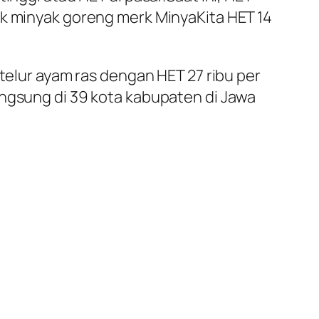
uk minyak goreng merk MinyaKita HET 14
 telur ayam ras dengan HET 27 ribu per
angsung di 39 kota kabupaten di Jawa