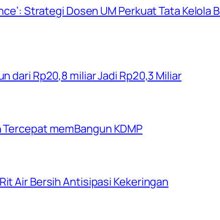
ience’: Strategi Dosen UM Perkuat Tata Kelola
n dari Rp20,8 miliar Jadi Rp20,3 Miliar
rah Tercepat memBangun KDMP
it Air Bersih Antisipasi Kekeringan