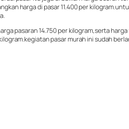
ngkan harga di pasar 11.400 per kilogram.unt
a.
harga pasaran 14.750 per kilogram,serta harga
kilogram.kegiatan pasar murah ini sudah berl