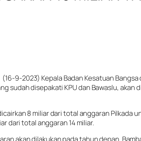
(16-9-2023) Kepala Badan Kesatuan Bangsa 
g sudah disepakati KPU dan Bawaslu, akan dic
rkan 8 miliar dari total anggaran Pilkada untu
r dari total anggaran 14 miliar.
aran akan dilakukan pada tahun depan. Bamba