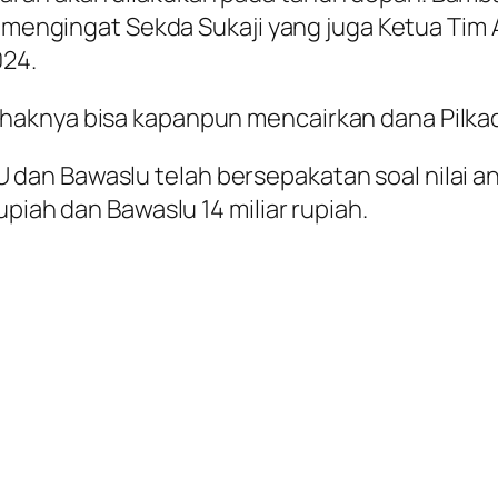
n, mengingat Sekda Sukaji yang juga Ketua T
024.
aknya bisa kapanpun mencairkan dana Pilkada
an Bawaslu telah bersepakatan soal nilai ang
piah dan Bawaslu 14 miliar rupiah.