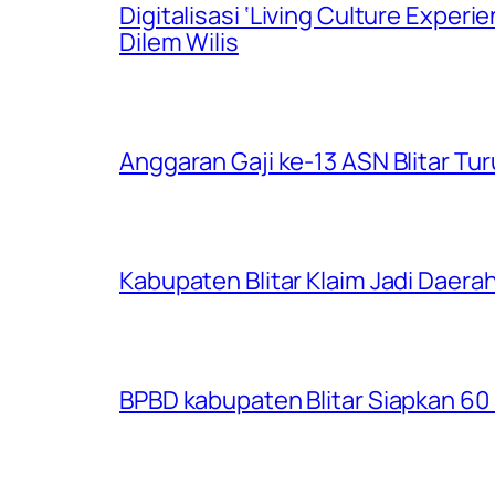
Digitalisasi ‘Living Culture Exper
Dilem Wilis
Anggaran Gaji ke-13 ASN Blitar Turu
Kabupaten Blitar Klaim Jadi Dae
BPBD kabupaten Blitar Siapkan 60 R