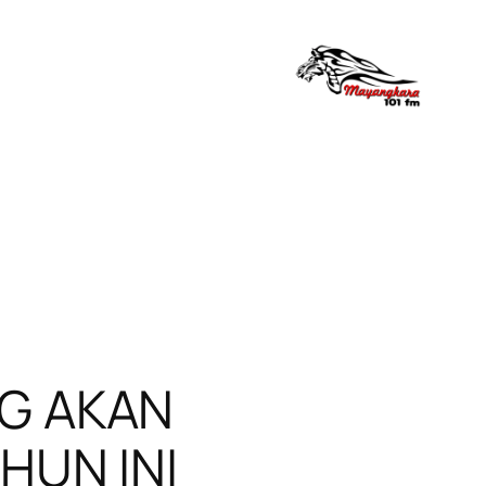
G AKAN
HUN INI