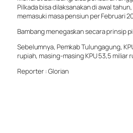
Pilkada bisa dilaksanakan di awal tahu
memasuki masa pensiun per Februari 2
Bambang menegaskan secara prinsip pih
Sebelumnya, Pemkab Tulungagung, KPU d
rupiah, masing-masing KPU 53,5 miliar ru
Reporter : Glorian