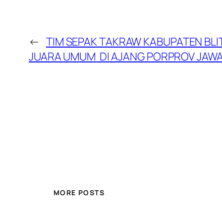
←
TIM SEPAK TAKRAW KABUPATEN BLI
JUARA UMUM DI AJANG PORPROV JAWA
MORE POSTS