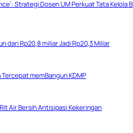
ience’: Strategi Dosen UM Perkuat Tata Kelola
n dari Rp20,8 miliar Jadi Rp20,3 Miliar
rah Tercepat memBangun KDMP
it Air Bersih Antisipasi Kekeringan