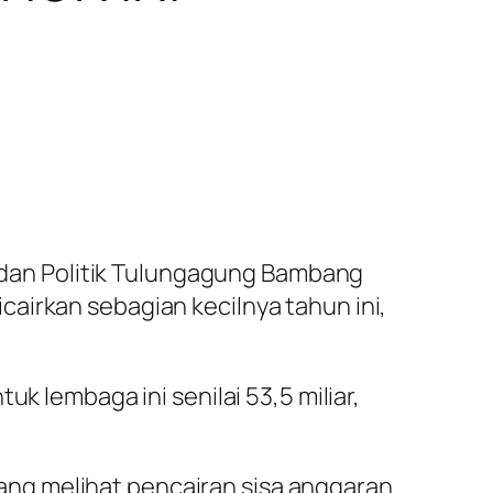
dan Politik Tulungagung Bambang
airkan sebagian kecilnya tahun ini,
k lembaga ini senilai 53,5 miliar,
ng melihat pencairan sisa anggaran