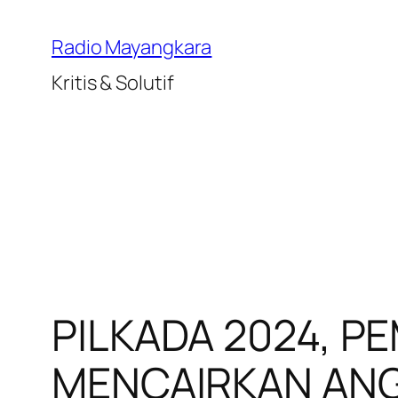
Lewati
ke
Radio Mayangkara
konten
Kritis & Solutif
PILKADA 2024, 
MENCAIRKAN ANGG