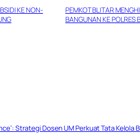
BSIDI KE NON-
PEMKOT BLITAR MENGH
GUNG
BANGUNAN KE POLRES B
ience’: Strategi Dosen UM Perkuat Tata Kelola