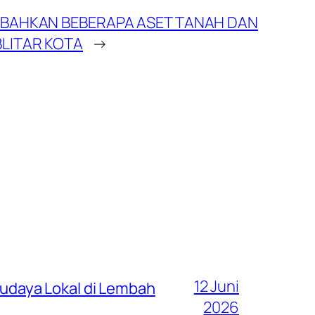
IBAHKAN BEBERAPA ASET TANAH DAN
LITAR KOTA
→
12 Juni
 Budaya Lokal di Lembah
2026