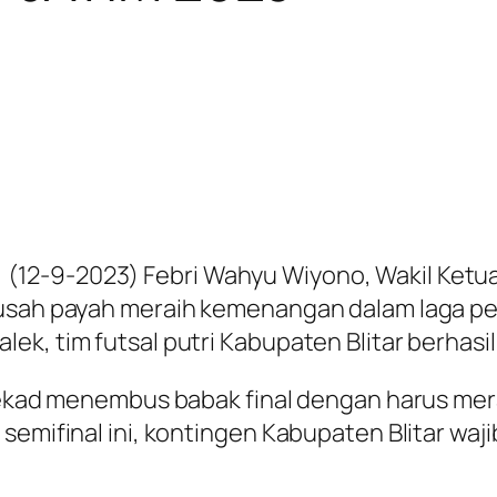
2-9-2023) Febri Wahyu Wiyono, Wakil Ketua A
susah payah meraih kemenangan dalam laga pe
ek, tim futsal putri Kabupaten Blitar berhasi
rtekad menembus babak final dengan harus me
 semifinal ini, kontingen Kabupaten Blitar 