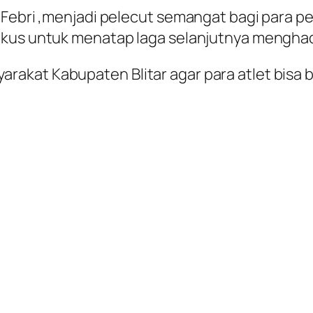
Febri ,menjadi pelecut semangat bagi para pema
okus untuk menatap laga selanjutnya mengha
rakat Kabupaten Blitar agar para atlet bis