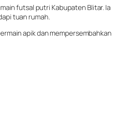
in futsal putri Kabupaten Blitar. Ia
dapi tuan rumah.
a bermain apik dan mempersembahkan