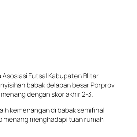
sosiasi Futsal Kabupaten Blitar
nyisihan babak delapan besar Porprov
l menang dengan skor akhir 2-3.
raih kemenangan di babak semifinal
wajib menang menghadapi tuan rumah