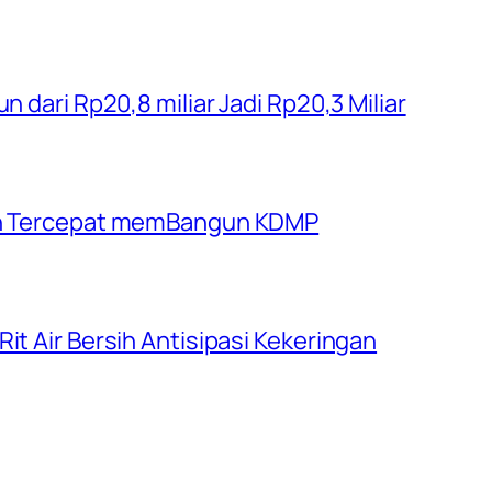
n dari Rp20,8 miliar Jadi Rp20,3 Miliar
rah Tercepat memBangun KDMP
it Air Bersih Antisipasi Kekeringan