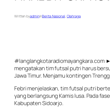
Written by
admin
in
Berita Nasional
, 
Olahraga
#langlangkotaradiomayangkara.com ► (1
mengatakan tim futsal putri harus ber
Jawa Timur. Menjamu kontingen Trenggal
Febri menjelaskan, tim futsal putri be
yang berlangsung Kamis lusa. Pada fase
Kabupaten Sidoarjo.