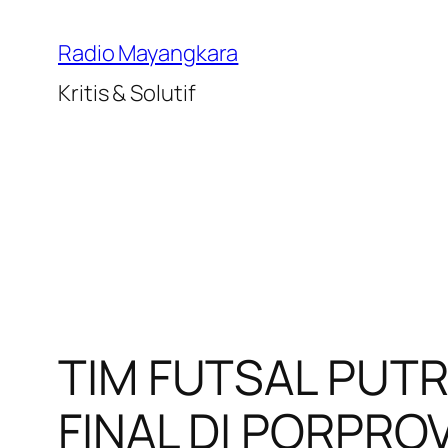
Lewati
ke
Radio Mayangkara
konten
Kritis & Solutif
TIM FUTSAL PUTR
FINAL DI PORPROV