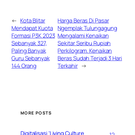
←
Kota Blitar
Harga Beras Di Pasar
Mendapat Kuota
Ngemplak Tulungagung
Formasi P3K 2023
Mengalami Kenaikan
Sebanyak 327,
Sekitar Seribu Rupiah
Paling Banyak
Perkilogram. Kenaikan
Guru Sebanyak
Beras Sudah Terjadi 3 Hari
144 Orang
Terkahir
→
MORE POSTS
Digitalisasi ‘Living Culture
12