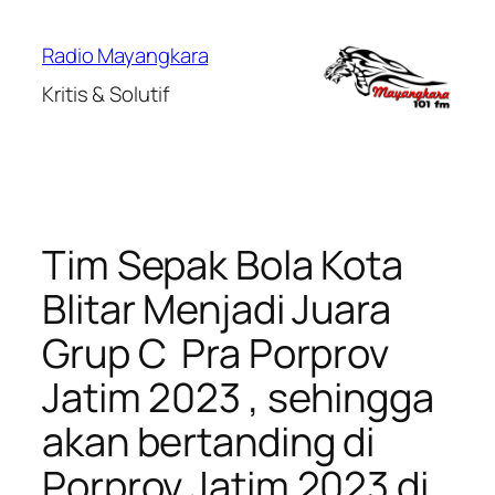
Lewati
ke
Radio Mayangkara
konten
Kritis & Solutif
Tim Sepak Bola Kota
Blitar Menjadi Juara
Grup C Pra Porprov
Jatim 2023 , sehingga
akan bertanding di
Porprov Jatim 2023 di