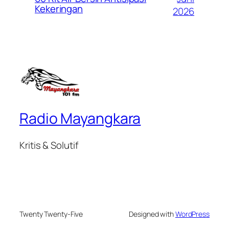
Kekeringan
2026
Radio Mayangkara
Kritis & Solutif
Twenty Twenty-Five
Designed with
WordPress