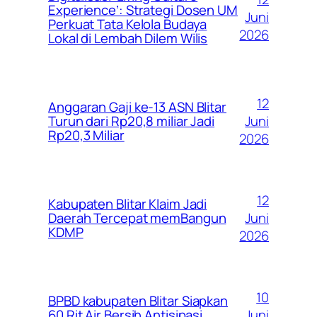
Experience’: Strategi Dosen UM
Juni
Perkuat Tata Kelola Budaya
2026
Lokal di Lembah Dilem Wilis
12
Anggaran Gaji ke-13 ASN Blitar
Juni
Turun dari Rp20,8 miliar Jadi
Rp20,3 Miliar
2026
12
Kabupaten Blitar Klaim Jadi
Juni
Daerah Tercepat memBangun
KDMP
2026
10
BPBD kabupaten Blitar Siapkan
Juni
60 Rit Air Bersih Antisipasi