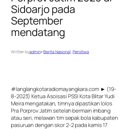
Sidoarjo pada
September
mendatang
Written by
admin
in
Berita Nasional
, 
Peristiwa
#langlangkotaradiomayangkara.com ► (19-
8-2023) Ketua Asoisasi PSSI Kota Blitar Yudi
Meira mengatakan, timnya dipastikan lolos
Pra Porprov Jatim setelah bermain imbang
atau seri, melawan tim sepak bola kabupaten
pasuruan dengan skor 2-2 pada kamis 17