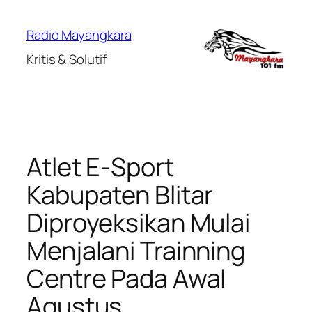
Lewati
ke
Radio Mayangkara
konten
Kritis & Solutif
Atlet E-Sport
Kabupaten Blitar
Diproyeksikan Mulai
Menjalani Trainning
Centre Pada Awal
Agustus