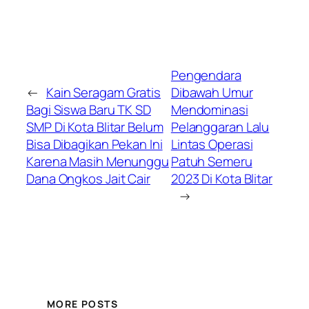
Pengendara
←
Kain Seragam Gratis
Dibawah Umur
Bagi Siswa Baru TK SD
Mendominasi
SMP Di Kota Blitar Belum
Pelanggaran Lalu
Bisa Dibagikan Pekan Ini
Lintas Operasi
Karena Masih Menunggu
Patuh Semeru
Dana Ongkos Jait Cair
2023 Di Kota Blitar
→
MORE POSTS