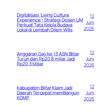
Digitalisasi ‘Living Culture
12
Experience’: Strategi Dosen UM
Juni
Perkuat Tata Kelola Budaya
2026
Lokal di Lembah Dilem Wilis
12
Anggaran Gaji ke-13 ASN Blitar
Juni
Turun dari Rp20,8 miliar Jadi
Rp20,3 Miliar
2026
12
Kabupaten Blitar Klaim Jadi
Juni
Daerah Tercepat memBangun
KDMP
2026