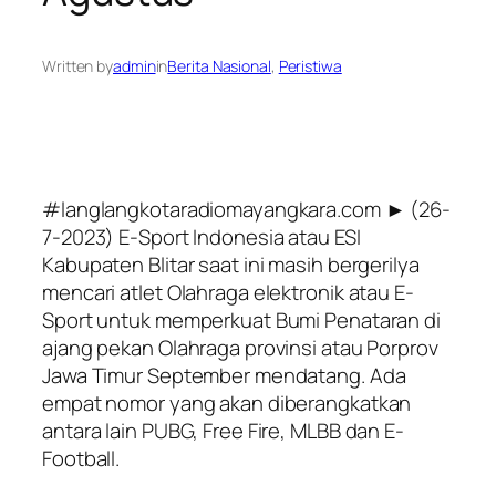
Written by
admin
in
Berita Nasional
, 
Peristiwa
#langlangkotaradiomayangkara.com ► (26-
7-2023) E-Sport Indonesia atau ESI
Kabupaten Blitar saat ini masih bergerilya
mencari atlet Olahraga elektronik atau E-
Sport untuk memperkuat Bumi Penataran di
ajang pekan Olahraga provinsi atau Porprov
Jawa Timur September mendatang. Ada
empat nomor yang akan diberangkatkan
antara lain PUBG, Free Fire, MLBB dan E-
Football.