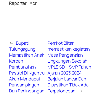
Reporter : April
←
Bupati
Pemkot Blitar
Tulungagung
memastikan kegiatan
Memastikan Anak
Masa Pengenalan
Korban
Lingkungan Sekolah
Pembunuhan
MPLS SD – SMP Tahun
Pasutri Di Ngantru
Ajaran 2023,2024
Akan Mendapat
Berjalan Lancar Dan
Pendampingan
Dipastikan Tidak Ada
Dan Perlindungan
Perpeloncoan
→