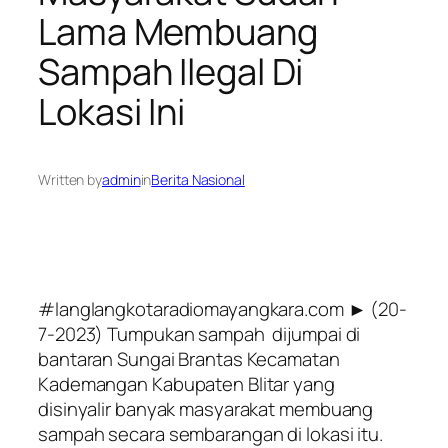
Lama Membuang
Sampah Ilegal Di
Lokasi Ini
Written by
admin
in
Berita Nasional
#langlangkotaradiomayangkara.com ► (20-
7-2023) Tumpukan sampah dijumpai di
bantaran Sungai Brantas Kecamatan
Kademangan Kabupaten Blitar yang
disinyalir banyak masyarakat membuang
sampah secara sembarangan di lokasi itu.