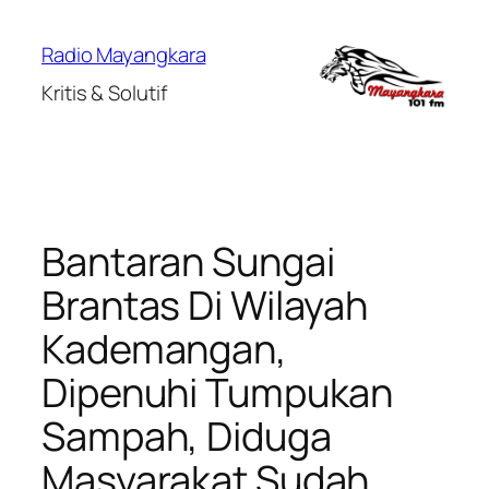
Lewati
ke
Radio Mayangkara
konten
Kritis & Solutif
Bantaran Sungai
Brantas Di Wilayah
Kademangan,
Dipenuhi Tumpukan
Sampah, Diduga
Masyarakat Sudah