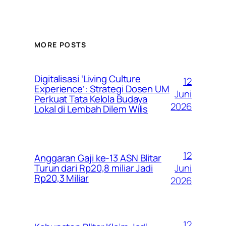
MORE POSTS
Digitalisasi ‘Living Culture
12
Experience’: Strategi Dosen UM
Juni
Perkuat Tata Kelola Budaya
2026
Lokal di Lembah Dilem Wilis
12
Anggaran Gaji ke-13 ASN Blitar
Juni
Turun dari Rp20,8 miliar Jadi
Rp20,3 Miliar
2026
12