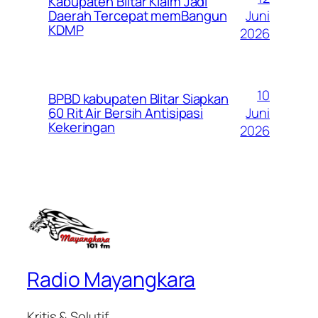
Kabupaten Blitar Klaim Jadi
Juni
Daerah Tercepat memBangun
KDMP
2026
10
BPBD kabupaten Blitar Siapkan
Juni
60 Rit Air Bersih Antisipasi
Kekeringan
2026
Radio Mayangkara
Kritis & Solutif