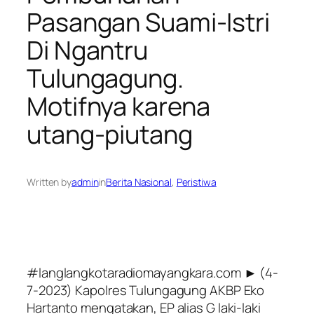
Pasangan Suami-Istri
Di Ngantru
Tulungagung.
Motifnya karena
utang-piutang
Written by
admin
in
Berita Nasional
, 
Peristiwa
#langlangkotaradiomayangkara.com ► (4-
7-2023) Kapolres Tulungagung AKBP Eko
Hartanto mengatakan, EP alias G laki-laki