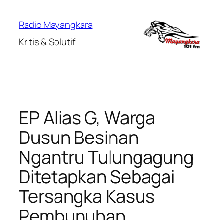
Lewati
ke
Radio Mayangkara
konten
Kritis & Solutif
EP Alias G, Warga
Dusun Besinan
Ngantru Tulungagung
Ditetapkan Sebagai
Tersangka Kasus
Pembunuhan