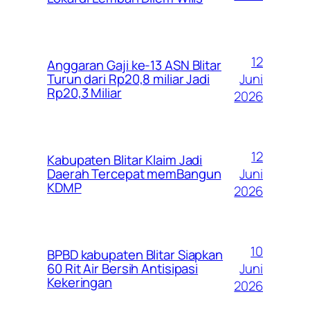
12
Anggaran Gaji ke-13 ASN Blitar
Juni
Turun dari Rp20,8 miliar Jadi
Rp20,3 Miliar
2026
12
Kabupaten Blitar Klaim Jadi
Juni
Daerah Tercepat memBangun
KDMP
2026
10
BPBD kabupaten Blitar Siapkan
Juni
60 Rit Air Bersih Antisipasi
Kekeringan
2026