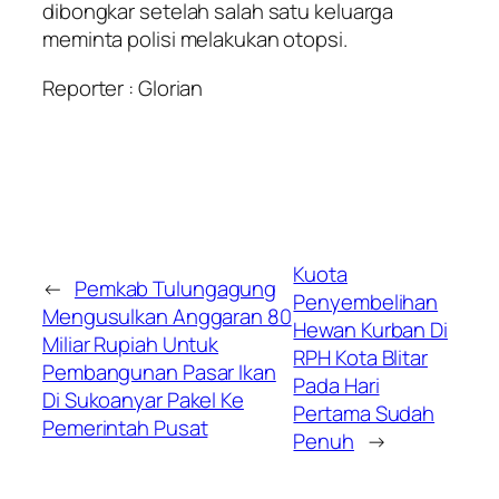
dibongkar setelah salah satu keluarga
meminta polisi melakukan otopsi.
Reporter : Glorian
Kuota
←
Pemkab Tulungagung
Penyembelihan
Mengusulkan Anggaran 80
Hewan Kurban Di
Miliar Rupiah Untuk
RPH Kota Blitar
Pembangunan Pasar Ikan
Pada Hari
Di Sukoanyar Pakel Ke
Pertama Sudah
Pemerintah Pusat
Penuh
→