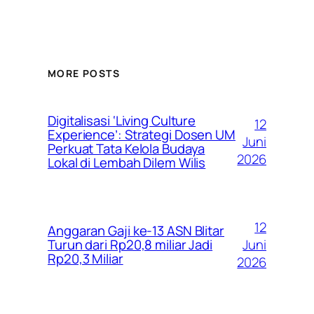
MORE POSTS
Digitalisasi ‘Living Culture
12
Experience’: Strategi Dosen UM
Juni
Perkuat Tata Kelola Budaya
2026
Lokal di Lembah Dilem Wilis
12
Anggaran Gaji ke-13 ASN Blitar
Juni
Turun dari Rp20,8 miliar Jadi
Rp20,3 Miliar
2026