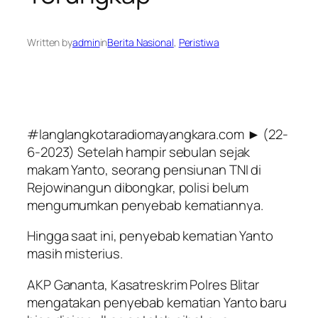
Written by
admin
in
Berita Nasional
, 
Peristiwa
#langlangkotaradiomayangkara.com ► (22-
6-2023) Setelah hampir sebulan sejak
makam Yanto, seorang pensiunan TNI di
Rejowinangun dibongkar, polisi belum
mengumumkan penyebab kematiannya.
Hingga saat ini, penyebab kematian Yanto
masih misterius.
AKP Gananta, Kasatreskrim Polres Blitar
mengatakan penyebab kematian Yanto baru