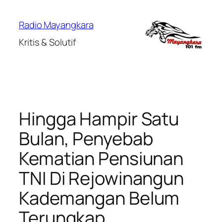
Lewati
ke
Radio Mayangkara
konten
Kritis & Solutif
Hingga Hampir Satu
Bulan, Penyebab
Kematian Pensiunan
TNI Di Rejowinangun
Kademangan Belum
Terungkap