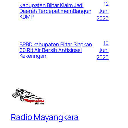
12
Kabupaten Blitar Klaim Jadi
Juni
Daerah Tercepat memBangun
KDMP
2026
10
BPBD kabupaten Blitar Siapkan
Juni
60 Rit Air Bersih Antisipasi
Kekeringan
2026
Radio Mayangkara